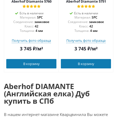
Aberhof Diamante 5760
Aberhof Diamante 5751
Есть в наличии
Есть в наличии
Материал:
SPC
Материал:
SPC
Соединение:
замковое
Соединение:
замковое
42
42
Толщина:
4 мм
Толщина:
4 мм
Получить фото образца
Получить фото образца
3 745
₽
/м²
3 745
₽
/м²
В корзину
В корзину
Aberhof DIAMANTE
(Английская елка) Дуб
купить в СПб
В нашем интернет-магазине Кварцвинила Вы можете