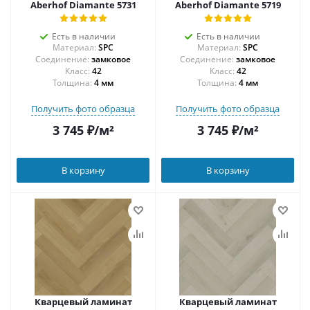
Aberhof Diamante 5731
Aberhof Diamante 5719
Есть в наличии
Есть в наличии
Материал:
SPC
Материал:
SPC
Соединение:
замковое
Соединение:
замковое
42
42
Толщина:
4 мм
Толщина:
4 мм
Получить фото образца
Получить фото образца
3 745
₽
/м²
3 745
₽
/м²
В корзину
В корзину
Кварцевый ламинат
Кварцевый ламинат