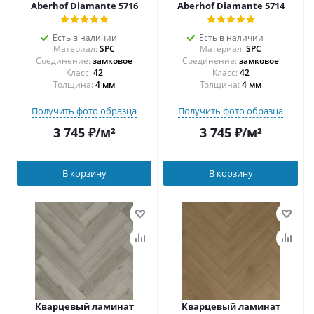
Aberhof Diamante 5716
Aberhof Diamante 5714
Есть в наличии
Есть в наличии
Материал:
SPC
Материал:
SPC
Соединение:
замковое
Соединение:
замковое
42
42
Толщина:
4 мм
Толщина:
4 мм
Получить фото образца
Получить фото образца
3 745
₽
/м²
3 745
₽
/м²
В корзину
В корзину
Кварцевый ламинат
Кварцевый ламинат