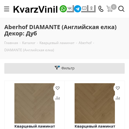
0
Aberhof DIAMANTE (Английская елка)
Декор: Дуб
Главная
-
Каталог
-
Кварцевый ламинат
-
Aberhof
-
DIAMANTE (Английская елка)
Фильтр
Кварцевый ламинат
Кварцевый ламинат