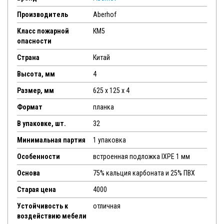
Производитель
Aberhof
Класс пожарной
КМ5
опасности
Страна
Китай
Высота, мм
4
Размер, мм
625 x 125 x 4
Формат
планка
В упаковке, шт.
32
Минимальная партия
1 упаковка
Особенности
встроенная подложка IXPE 1 мм
Основа
75% кальция карбоната и 25% ПВХ
Старая цена
4000
Устойчивость к
отличная
воздействию мебели