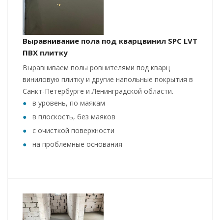
Выравнивание пола под кварцвинил SPC LVT
ПВХ плитку
Выравниваем полы ровнителями под кварц
виниловую плитку и другие напольные покрытия в
Санкт-Петербурге и Ленинградской области.
в уровень, по маякам
в плоскость, без маяков
с очисткой поверхности
на проблемные основания