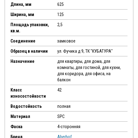
Длина, мм
625
Ширина, мм
125
Площадь упаковки,
2,5
кв.м.
Соединение
замковое
Образец в наличии
ул. Фучика д.9, ТК "КУБАТУРА"
Назначение
для квартиры, для дома, для
комнаты, для гостиной, для кухни,
для коридора, для офиса, на
балкон
Класс
42
износостойкости
Водостойкость
полная
Материал
SPC
Фаска
4-сторонняя
Бренд
Aberhof