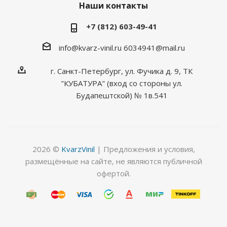
Наши контакты
+7 (812) 603-49-41
info@kvarz-vinil.ru
6034941@mail.ru
г. Санкт-Петербург, ул. Фучика д. 9, ТК
"КУБАТУРА" (вход со стороны ул.
Будапештской) № 1в.541
2026 ©
KvarzVinil
| Предложения и условия,
размещённые на сайте, не являются публичной
офертой.