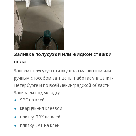
Заливка полусухой или жидкой стяжки
пола
Зальем полусухую стяжку пола машинным или
ручным способом за 1 день! Работаем в Санкт-
Петербурге и по всей Ленинградской области
Заливаем под укладку:
SPC на клей
кварцвинил клеевой
плитку ПВХ на клей
плитку LVT на клей