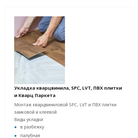
Укладка кварцвинила, SPC, LVT, ПВХ плитки
и Кварц Паркета
Монтаж кварцвиниловой SPC, LVT и ПВХ плитки
замковой и клеевой
Виды укладки:
в разбежку
палубная