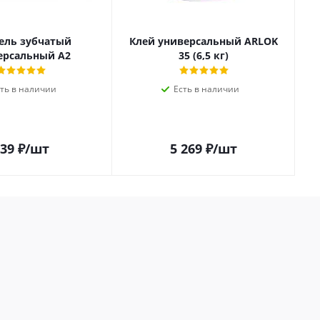
ель зубчатый
Клей универсальный ARLOK
ерсальный A2
35 (6,5 кг)
сть в наличии
Есть в наличии
39
₽
/шт
5 269
₽
/шт