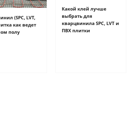
Какой клей лучше
выбрать для
инил (SPC, LVT,
кварцвинила SPC, LVT и
литка как ведет
ПВХ плитки
лом полу