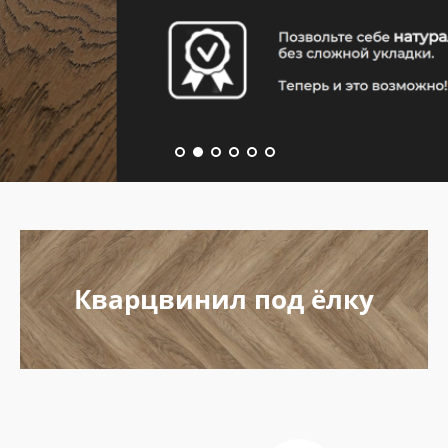
Кварцвинил под ёлку