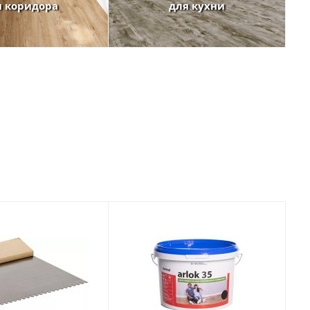
я коридора
для кухни