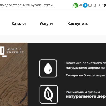
+7 (
г. Санкт-Петербург, ул. Фучика д. 9, ТК "КУБАТУРА" (вход со стороны ул. Будапештской) № 1в.541
Каталог
Услуги
Как купить