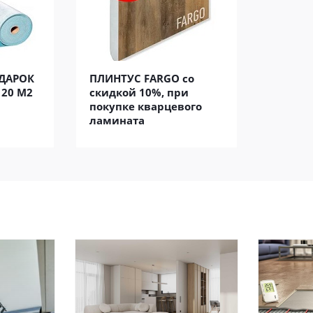
ДАРОК
ПЛИНТУС FARGO со
 20 М2
скидкой 10%, при
покупке кварцевого
ламината