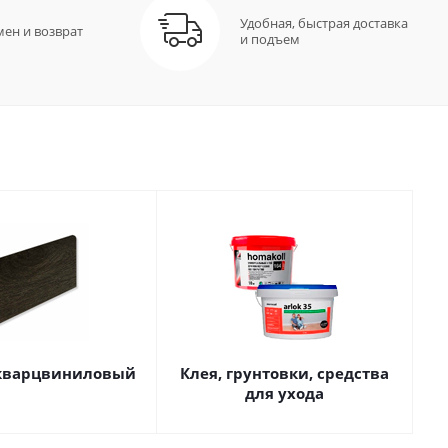
Удобная, быстрая доставка
мен и возврат
и подъем
кварцвиниловый
Клея, грунтовки, средства
для ухода