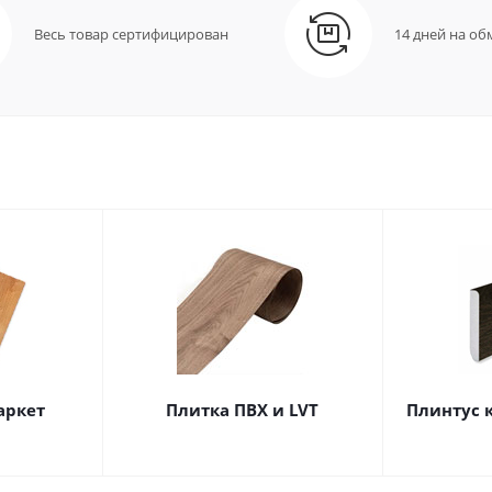
Весь товар сертифицирован
14 дней на об
аркет
Плитка ПВХ и LVT
Плинтус 