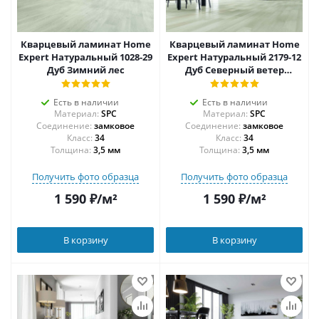
Кварцевый ламинат Home
Кварцевый ламинат Home
Expert Натуральный 1028-29
Expert Натуральный 2179-12
Дуб Зимний лес
Дуб Северный ветер
градиент
Есть в наличии
Есть в наличии
Материал:
SPC
Материал:
SPC
Соединение:
замковое
Соединение:
замковое
34
34
Толщина:
3,5 мм
Толщина:
3,5 мм
Получить фото образца
Получить фото образца
1 590
₽
/м²
1 590
₽
/м²
В корзину
В корзину