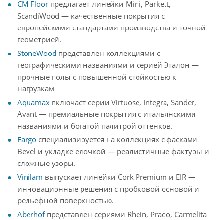
CM Floor
предлагает линейки Mini, Parkett,
ScandiWood — качественные покрытия с
европейскими стандартами производства и точной
геометрией.
StoneWood
представлен коллекциями с
географическими названиями и серией Эталон —
прочные полы с повышенной стойкостью к
нагрузкам.
Aquamax
включает серии Virtuose, Integra, Sander,
Avant — премиальные покрытия с итальянскими
названиями и богатой палитрой оттенков.
Fargo
специализируется на коллекциях с фасками
Bevel и укладке елочкой — реалистичные фактуры и
сложные узоры.
Vinilam
выпускает линейки Cork Premium и EIR —
инновационные решения с пробковой основой и
рельефной поверхностью.
Aberhof
представлен сериями Rhein, Prado, Carmelita