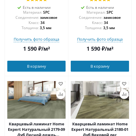
Есть в наличии
Есть в наличии
Материал:
SPC
Материал:
SPC
Соединение:
замковое
Соединение:
замковое
34
34
Толщина:
3,5 мм
Толщина:
3,5 мм
Получить фото образца
Получить фото образца
1 590
₽
/м²
1 590
₽
/м²
В корзину
В корзину
Кварцевый ламинат Home
Кварцевый ламинат Home
Expert Натуральный 2179-09
Expert Натуральный 2180-01
Дуб Лесной дождь
Дуб Вековой лес