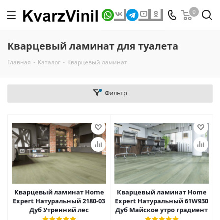
0
Кварцевый ламинат для туалета
Главная
-
Каталог
-
Кварцевый ламинат
Фильтр
Кварцевый ламинат Home
Кварцевый ламинат Home
Expert Натуральный 2180-03
Expert Натуральный 61W930
Дуб Утренний лес
Дуб Майское утро градиент