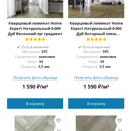
Кварцевый ламинат Home
Кварцевый ламинат Home
Expert Натуральный 0-009
Expert Натуральный 0-002
Дуб Весенний луг градиент
Дуб Янтарный пляж
градиент
Есть в наличии
Есть в наличии
Материал:
SPC
Материал:
SPC
Соединение:
замковое
Соединение:
замковое
34
34
Толщина:
3,5 мм
Толщина:
3,5 мм
Получить фото образца
Получить фото образца
1 590
₽
/м²
1 590
₽
/м²
В корзину
В корзину