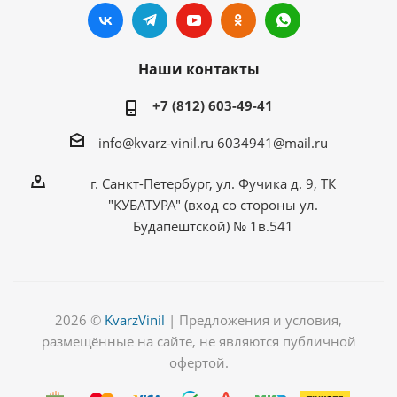
Наши контакты
+7 (812) 603-49-41
info@kvarz-vinil.ru
6034941@mail.ru
г. Санкт-Петербург, ул. Фучика д. 9, ТК
"КУБАТУРА" (вход со стороны ул.
Будапештской) № 1в.541
2026 ©
KvarzVinil
| Предложения и условия,
размещённые на сайте, не являются публичной
офертой.