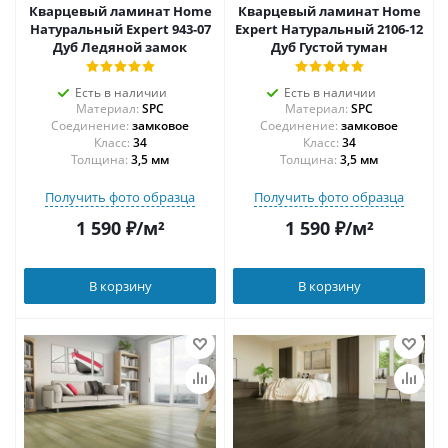
Кварцевый ламинат Home
Кварцевый ламинат Home
Натуральный Expert 943-07
Expert Натуральный 2106-12
Дуб Ледяной замок
Дуб Густой туман
Есть в наличии
Есть в наличии
Материал:
SPC
Материал:
SPC
Соединение:
замковое
Соединение:
замковое
34
34
Толщина:
3,5 мм
Толщина:
3,5 мм
Получить фото образца
Получить фото образца
1 590
₽
/м²
1 590
₽
/м²
В корзину
В корзину