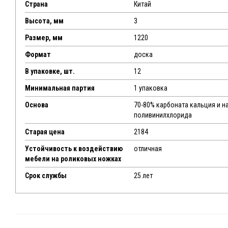
Страна
Китай
Высота, мм
3
Размер, мм
1220
Формат
доска
В упаковке, шт.
12
Минимальная партия
1 упаковка
Основа
70-80% карбоната кальция и н
поливинилхлорида
Старая цена
2184
Устойчивость к воздействию
отличная
мебели на роликовых ножках
Срок службы
25 лет