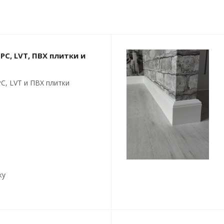
PC, LVT, ПВХ плитки и
C, LVT и ПВХ плитки
ку