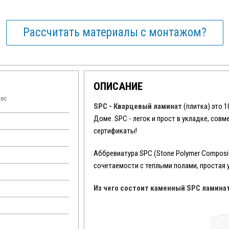
Рассчитать материалы с монтажом?
ОПИСАНИЕ
лес
SPC - Кварцевый ламинат
(плитка) это 
Доме. SPC - легок и прост в укладке, сов
сертификаты!
Аббревиатура SPC (Stone Polymer Composit
сочетаемости с теплыми полами, простая 
Из чего состоит каменный SPC ламина