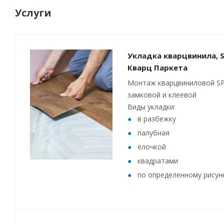
Услуги
Укладка кварцвинила, S
Кварц Паркета
Монтаж кварцвиниловой SP
замковой и клеевой
Виды укладки:
в разбежку
палубная
ёлочкой
квадратами
по определенному рисун