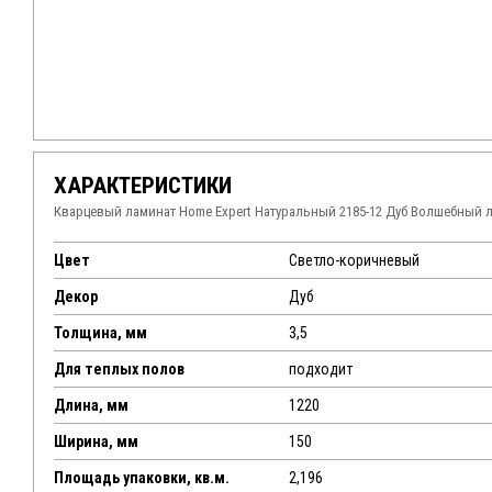
ХАРАКТЕРИСТИКИ
Кварцевый ламинат Home Expert Натуральный 2185-12 Дуб Волшебный 
Цвет
Светло-коричневый
Декор
Дуб
Толщина, мм
3,5
Для теплых полов
подходит
Длина, мм
1220
Ширина, мм
150
Площадь упаковки, кв.м.
2,196