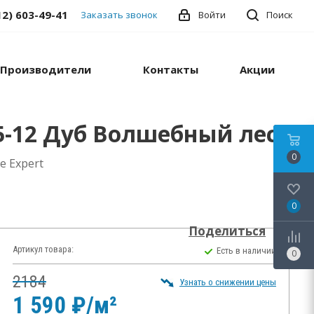
12) 603-49-41
Заказать звонок
Войти
Поиск
Производители
Контакты
Акции
5-12 Дуб Волшебный лес
0
 Expert
0
Поделиться
Артикул товара:
Есть в наличии
0
2184
Узнать о снижении цены
1 590 ₽/м²