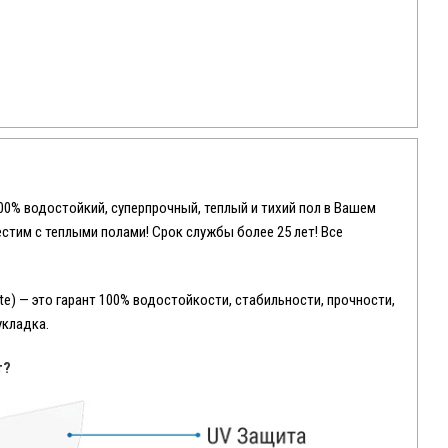
100% водостойкий, суперпрочный, теплый и тихий пол в Вашем
местим с теплыми полами! Срок службы более 25 лет! Все
e) — это гарант 100% водостойкости, стабильности, прочности,
укладка.
т?