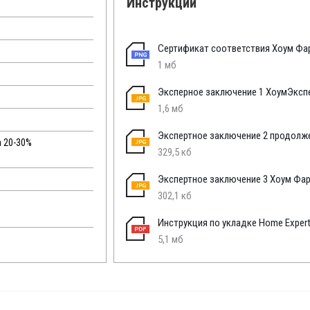
Инструкции
Сертификат соответствия Хоум Фа
1 мб
Эксперное заключение 1 ХоумЭксп
1,6 мб
Экспертное заключение 2 продолж
а 20-30%
329,5 кб
Экспертное заключение 3 Хоум Фа
302,1 кб
Инструкция по укладке Home Expert
5,1 мб