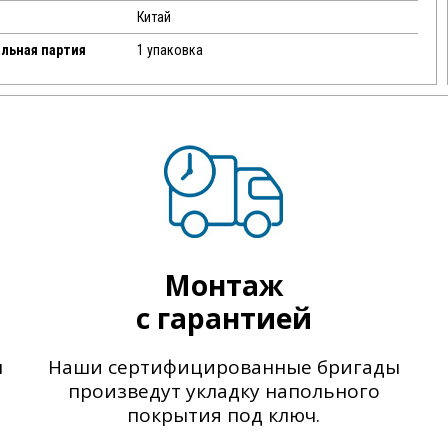
Китай
льная партия
1 упаковка
Монтаж
с гарантией
ы
Наши сертифицированные бригады
произведут укладку напольного
покрытия под ключ.