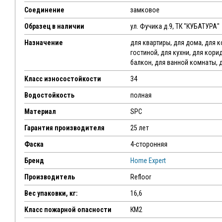
Соединение
замковое
Образец в наличии
ул. Фучика д.9, ТК "КУБАТУРА"
Назначение
для квартиры, для дома, для 
гостиной, для кухни, для кори
балкон, для ванной комнаты, 
Класс износостойкости
34
Водостойкость
полная
Материал
SPC
Гарантия производителя
25 лет
Фаска
4-сторонняя
Бренд
Home Expert
Производитель
Refloor
Вес упаковки, кг:
16,6
Класс пожарной опасности
КМ2