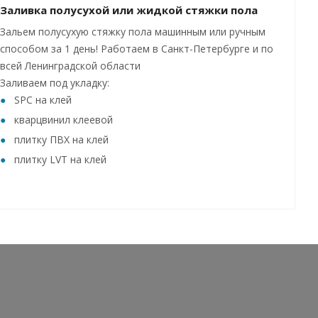
Заливка полусухой или жидкой стяжки пола
Зальем полусухую стяжку пола машинным или ручным
способом за 1 день! Работаем в Санкт-Петербурге и по
всей Ленинградской области
Заливаем под укладку:
SPC на клей
кварцвинил клеевой
плитку ПВХ на клей
плитку LVT на клей