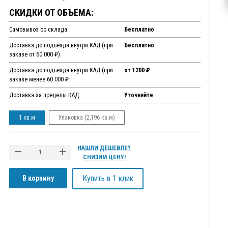
СКИДКИ ОТ ОБЪЕМА:
Самовывоз со склада:
Бесплатно
Доставка до подъезда внутри КАД (при
Бесплатно
заказе от 60 000 ₽):
Доставка до подъезда внутри КАД (при
от 1200 ₽
заказе менее 60 000 ₽
Доставка за пределы КАД:
Уточняйте
1 кв.м
Упаковка (2,196 кв.м)
НАШЛИ ДЕШЕВЛЕ?
СНИЗИМ ЦЕНУ!
Купить в 1 клик
В корзину