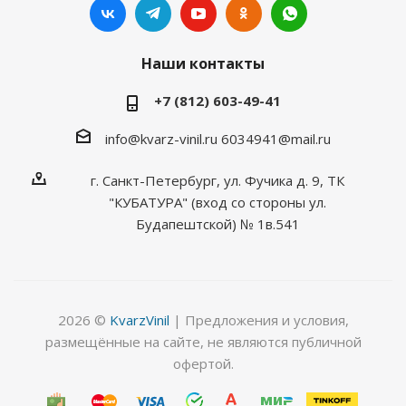
Наши контакты
+7 (812) 603-49-41
info@kvarz-vinil.ru
6034941@mail.ru
г. Санкт-Петербург, ул. Фучика д. 9, ТК
"КУБАТУРА" (вход со стороны ул.
Будапештской) № 1в.541
2026 ©
KvarzVinil
| Предложения и условия,
размещённые на сайте, не являются публичной
офертой.