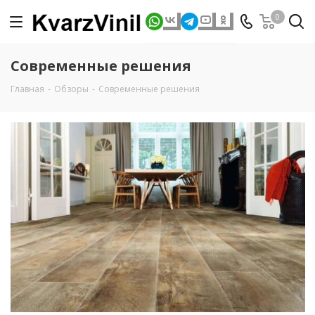
0
Современные решения
Главная
-
Обзоры
-
Современные решения