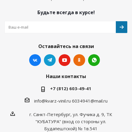
Будьте всегда в курсе!
Оставайтесь на связи
Наши контакты
+7 (812) 603-49-41
info@kvarz-vinil.ru
6034941@mail.ru
г. Санкт-Петербург, ул. Фучика д. 9, ТК
"КУБАТУРА" (вход со стороны ул.
Будапештской) № 1в.541