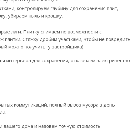
ками, контролируем глубину для сохранения плит,
ку, убираем пыль и крошку.
арые лаги. Плитку снимаем по возможности с
ж плитки. Стяжку дробим участками, чтобы не повредить
орый можно получить у застройщика).
ты интерьера для сохранения, отключаем электричество
скрытых коммуникаций, полный вывоз мусора в день
ли.
 вашего дома и назовем точную стоимость.