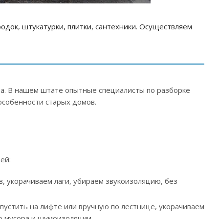
одок, штукатурки, плитки, сантехники. Осуществляем
ора. В нашем штате опытные специалисты по разборке
собенности старых домов.
ей:
в, укорачиваем лаги, убираем звукоизоляцию, без
пустить на лифте или вручную по лестнице, укорачиваем
о мусора и шумоизоляции.