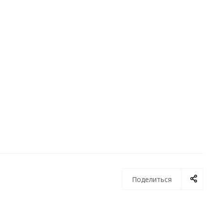
Поделиться