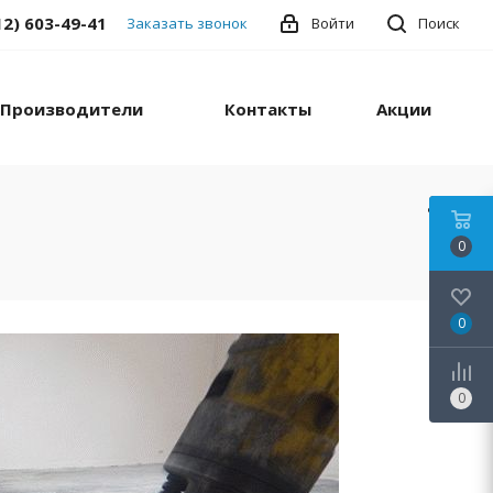
12) 603-49-41
Заказать звонок
Войти
Поиск
Производители
Контакты
Акции
0
0
0