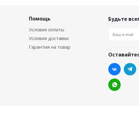
Помощь
Будьте всег
Условия оплаты
Условия доставки
Гарантия на товар
Оставайтес
 на сайте, не являются публичной офертой.