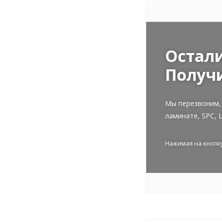
Остали
Получи
Мы перезвоним,
ламинате, SPC, 
Нажимая на кнопку