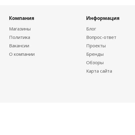
Компания
Информация
Магазины
Блог
Политика
Вопрос-ответ
Вакансии
Проекты
О компании
Бренды
Обзоры
Карта сайта
2026 ©
KvarzVinil
| Предложения и условия, размещённые