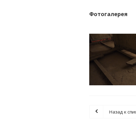
Фотогалерея
Назад к спи