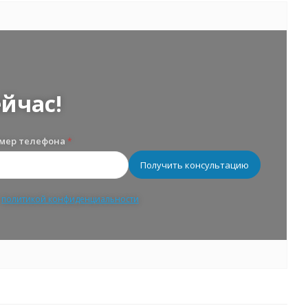
йчас!
мер телефона
*
с
политикой конфиденциальности