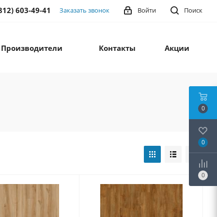
812) 603-49-41
Заказать звонок
Войти
Поиск
Производители
Контакты
Акции
0
0
0