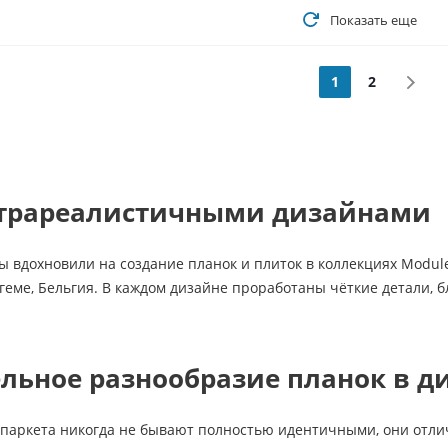
Показать еще
1
2
ьтрареалистичными дизайнами
 вдохновили на создание планок и плиток в коллекциях Modul
геме, Бельгия. В каждом дизайне проработаны чёткие детали,
льное разнообразие планок в д
 паркета никогда не бывают полностью идентичными, они отл