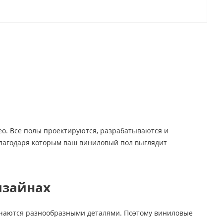
eo. Все полы проектируются, разрабатываются и
 благодаря которым ваш виниловый пол выглядит
изайнах
ичаются разнообразными деталями. Поэтому виниловые