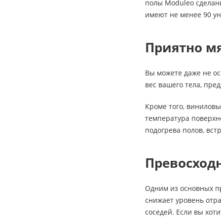
полы Moduleo сделан
имеют не менее 90 ун
Приятно м
Вы можете даже не ос
вес вашего тела, пре
Кроме того, винилов
температура поверхно
подогрева полов, вст
Превосходн
Одним из основных пр
снижает уровень отра
соседей. Если вы хо