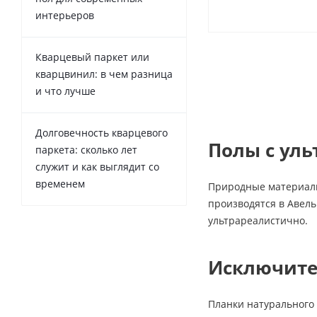
интерьеров
Кварцевый паркет или
кварцвинил: в чем разница
и что лучше
Долговечность кварцевого
Полы с ул
паркета: сколько лет
служит и как выглядит со
временем
Природные материалы
производятся в Авель
ультрареалистично.
Исключите
Планки натурального