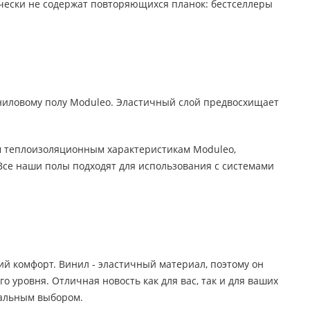
чески не содержат повторяющихся планок: бестселлеры
иниловому полу Moduleo. Эластичный слой предвосхищает
м теплоизоляционным характеристикам Moduleo,
Все наши полы подходят для использования с системами
й комфорт. Винил - эластичный материал, поэтому он
 уровня. Отличная новость как для вас, так и для ваших
мальным выбором.