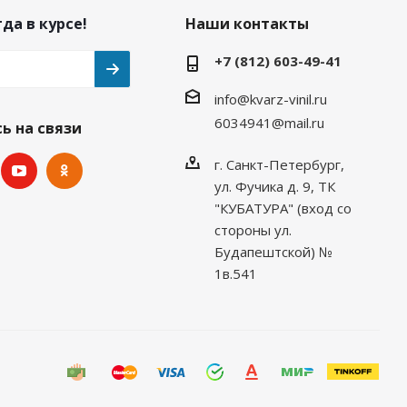
да в курсе!
Наши контакты
+7 (812) 603-49-41
info@kvarz-vinil.ru
6034941@mail.ru
ь на связи
г. Санкт-Петербург,
ул. Фучика д. 9, ТК
"КУБАТУРА" (вход со
стороны ул.
Будапештской) №
1в.541