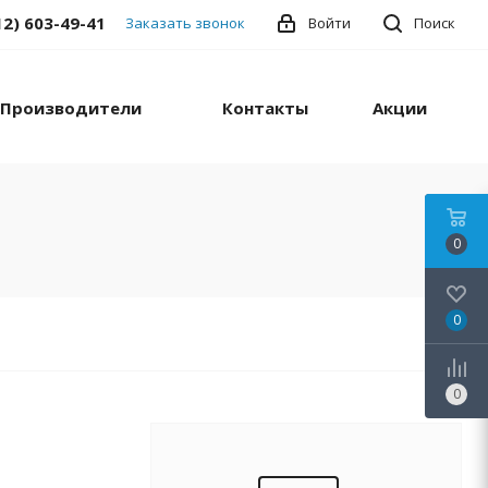
12) 603-49-41
Заказать звонок
Войти
Поиск
Производители
Контакты
Акции
0
0
0