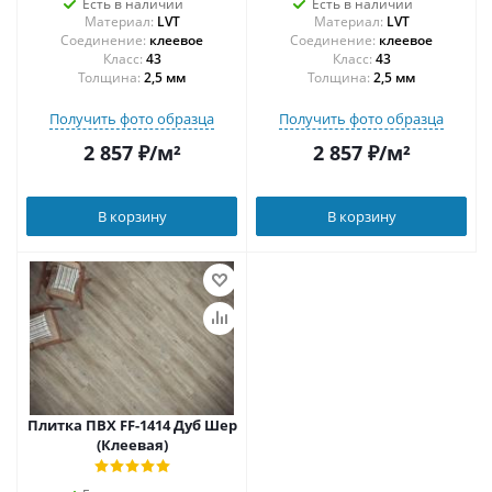
Есть в наличии
Есть в наличии
Материал:
LVT
Материал:
LVT
Соединение:
клеевое
Соединение:
клеевое
43
43
Толщина:
2,5 мм
Толщина:
2,5 мм
Получить фото образца
Получить фото образца
2 857
₽
/м²
2 857
₽
/м²
В корзину
В корзину
Плитка ПВХ FF-1414 Дуб Шер
(Клеевая)