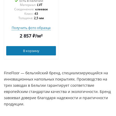
Есть в наличии
Материал:
LVT
Соединение:
клеевое
43
Толщина:
2,5 мм
Получить фото образца
2 857
₽
/м²
В корзину
FineFloor — бельгийский бренд, специализирующийся на
инновационных напольных покрытиях. Производство на
трех заводах в Бельгии гарантирует соответствие
европейским стандартам качества и экологичности. Бренд
завоевал доверие благодаря надежности и практичности
продукции.