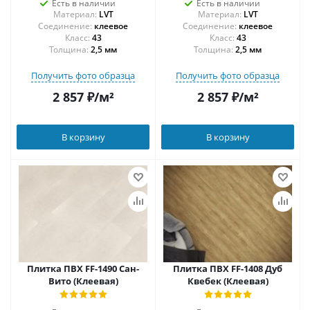
Есть в наличии
Есть в наличии
Материал:
LVT
Материал:
LVT
Соединение:
клеевое
Соединение:
клеевое
43
43
Толщина:
2,5 мм
Толщина:
2,5 мм
Получить фото образца
Получить фото образца
2 857
₽
/м²
2 857
₽
/м²
В корзину
В корзину
Плитка ПВХ FF-1490 Сан-
Плитка ПВХ FF-1408 Дуб
Вито (Клеевая)
Квебек (Клеевая)