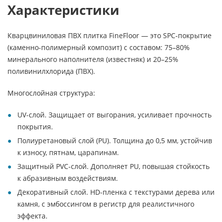
Характеристики
Кварцвиниловая ПВХ плитка FineFloor — это SPC-покрытие
(каменно-полимерный композит) с составом: 75–80%
минерального наполнителя (известняк) и 20–25%
поливинилхлорида (ПВХ).
Многослойная структура:
UV-слой. Защищает от выгорания, усиливает прочность
покрытия.
Полиуретановый слой (PU). Толщина до 0,5 мм, устойчив
к износу, пятнам, царапинам.
Защитный PVC-слой. Дополняет PU, повышая стойкость
к абразивным воздействиям.
Декоративный слой. HD-пленка с текстурами дерева или
камня, с эмбоссингом в регистр для реалистичного
эффекта.