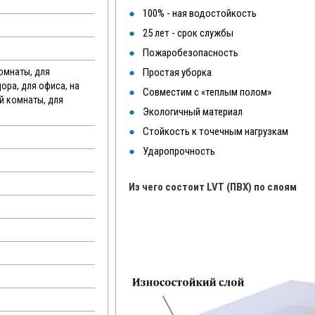
100% - ная водостойкость
25 лет - срок службы
Пожаробезопасность
комнаты, для
Простая уборка
дора, для офиса, на
Совместим с «теплым полом»
ой комнаты, для
Экологичный материал
Стойкость к точечным нагрузкам
Ударопрочность
Из чего состоит LVT (ПВХ) по слоям