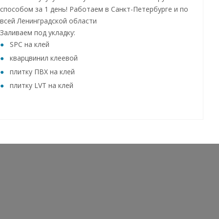
способом за 1 день! Работаем в Санкт-Петербурге и по
всей Ленинградской области
Заливаем под укладку:
SPC на клей
кварцвинил клеевой
плитку ПВХ на клей
плитку LVT на клей