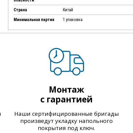
опасности
Страна
Китай
Минимальная партия
1 упаковка
Монтаж
с гарантией
ы
Наши сертифицированные бригады
произведут укладку напольного
покрытия под ключ.