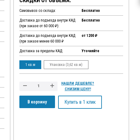
СКИДКИ ОТ ОБЪЕМА:
Самовывоз со склада:
Бесплатно
Доставка до подъезда внутри КАД
Бесплатно
(при заказе от 60 000 ₽):
Доставка до подъезда внутри КАД
от 1200 ₽
(при заказе менее 60 000 ₽
Доставка за пределы КАД:
Уточняйте
,
1 кв.м
Упаковка (3,62 кв.м)
НАШЛИ ДЕШЕВЛЕ?
СНИЗИМ ЦЕНУ!
Купить в 1 клик
В корзину