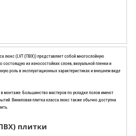
сса люкс (LVT (ПВХ)) представляет собой многослойную
о состоящую из износостойких слоев, визуальной пленки и
жную роль в эксплуатационных характеристиках и внешнем виде
а в монтаже. Большинство мастеров по укладке полов имеют
рытий. Виниловая плитка класса люкс также обычно доступна
нить.
ПВХ) плитки