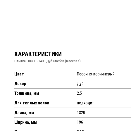
ХАРАКТЕРИСТИКИ
Плитка ПВХ FF-1408 Дуб Квебек (Клеевая)
Цвет
Песочно-коричневый
Декор
Дуб
Толщина, мм
2,5
Для теплых полов
подходит
Длина, мм
1320
Ширина, мм
196