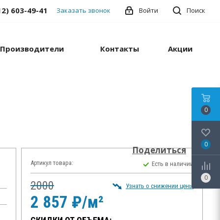
12) 603-49-41
Заказать звонок
Войти
Поиск
Производители
Контакты
Акции
0
0
Поделиться
Артикул товара:
Есть в наличии
0
2000
Узнать о снижении цены
2 857 ₽/м²