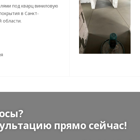
лями под кварц виниловую
покрытия в Санкт-
й области.
ия
осы?
ультацию прямо сейчас!