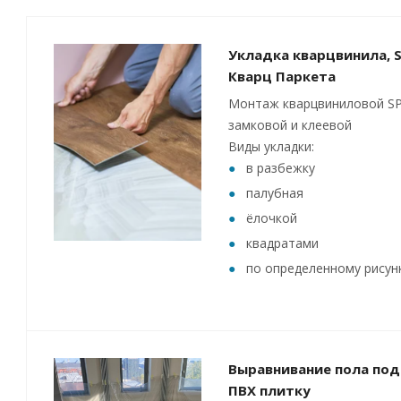
Укладка кварцвинила, S
Кварц Паркета
Монтаж кварцвиниловой SP
замковой и клеевой
Виды укладки:
в разбежку
палубная
ёлочкой
квадратами
по определенному рисун
Выравнивание пола под
ПВХ плитку