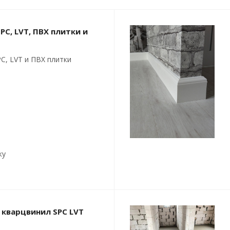
PC, LVT, ПВХ плитки и
C, LVT и ПВХ плитки
ку
 кварцвинил SPC LVT