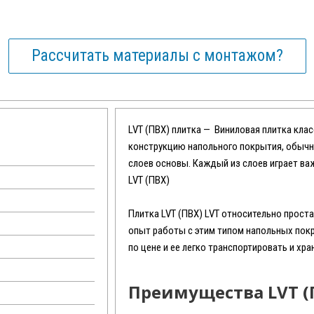
Рассчитать материалы с монтажом?
LVT (ПВХ) плитка — Виниловая плитка кла
конструкцию напольного покрытия, обычн
слоев основы. Каждый из слоев играет ва
LVT (ПВХ)
Плитка LVT (ПВХ) LVT относительно прост
опыт работы с этим типом напольных пок
по цене и ее легко транспортировать и хра
Преимущества LVT (