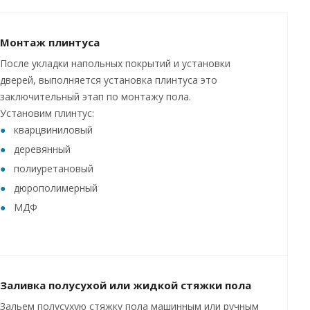
Монтаж плинтуса
После укладки напольных покрытий и установки
дверей, выполняется установка плинтуса это
заключительный этап по монтажу пола.
Установим плинтус:
кварцвиниловый
деревянный
полиуретановый
дюрополимерный
МДФ
Заливка полусухой или жидкой стяжки пола
Зальем полусухую стяжку пола машинным или ручным