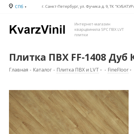
СПб
Интернет-магазин
кварцвинила SPC ПВХ LVT
плитки
Плитка ПВХ FF-1408 Дуб 
Главная
-
Каталог
-
Плитка ПВХ и LVT
-
FineFloor