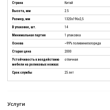
Страна
Китай
Высота, мм
2.5
Размер, мм
1320x196x2,5
В упаковке, шт.
14
Минимальная партия
1 упаковка
Основа
~99% поливинилхлорида
Старая цена
2000
Устойчивость к воздействию
отличная
мебели на роликовых ножках
Срок службы
25 лет
Услуги