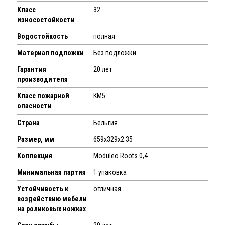
Класс
32
износостойкости
Водостойкость
полная
Материал подложки
Без подложки
Гарантия
20 лет
производителя
Класс пожарной
КМ5
опасности
Страна
Бельгия
Размер, мм
659х329х2.35
Коллекция
Moduleo Roots 0,4
Минимальная партия
1 упаковка
Устойчивость к
отличная
воздействию мебели
на роликовых ножках