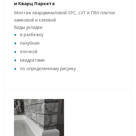
и Кварц Паркета
Монтаж кварцвиниловой SPC, LVT и ПВХ плитки
замковой и клеевой
Виды укладки:
в разбежку
палубная
ёлочкой
квадратами
по определенному рисунку