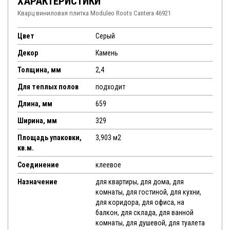
ХАРАКТЕРИСТИКИ
Кварц виниловая плитка Moduleo Roots Cantera 46921
Цвет
Серый
Декор
Камень
Толщина, мм
2,4
Для теплых полов
подходит
Длина, мм
659
Ширина, мм
329
Площадь упаковки,
3,903 м2
кв.м.
Соединение
клеевое
Назначение
для квартиры, для дома, для
комнаты, для гостиной, для кухни,
для коридора, для офиса, на
балкон, для склада, для ванной
комнаты, для душевой, для туалета