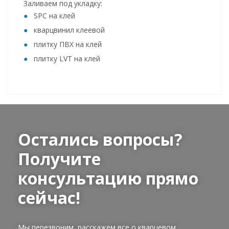
Заливаем под укладку:
SPC на клей
кварцвинил клеевой
плитку ПВХ на клей
плитку LVT на клей
Остались вопросы?
Получите
консультацию прямо
сейчас!
Мы перезвоним, расскажем все о кварцевом