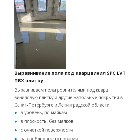
Выравнивание пола под кварцвинил SPC LVT
ПВХ плитку
Выравниваем полы ровнителями под кварц
виниловую плитку и другие напольные покрытия в
Санкт-Петербурге и Ленинградской области.
в уровень, по маякам
в плоскость, без маяков
с очисткой поверхности
на проблемные основания