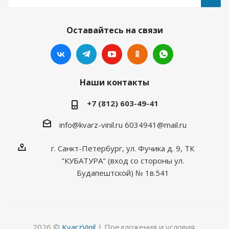
Оставайтесь на связи
Наши контакты
+7 (812) 603-49-41
info@kvarz-vinil.ru
6034941@mail.ru
г. Санкт-Петербург, ул. Фучика д. 9, ТК
"КУБАТУРА" (вход со стороны ул.
Будапештской) № 1в.541
2026 ©
KvarzVinil
| Предложения и условия,