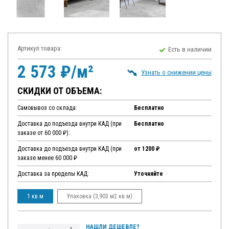
Артикул товара:
Есть в наличии
2 573 ₽/м²
Узнать о снижении цены
СКИДКИ ОТ ОБЪЕМА:
Самовывоз со склада:
Бесплатно
Доставка до подъезда внутри КАД (при
Бесплатно
заказе от 60 000 ₽):
Доставка до подъезда внутри КАД (при
от 1200 ₽
заказе менее 60 000 ₽
Доставка за пределы КАД:
Уточняйте
1 кв.м
Упаковка (3,903 м2 кв.м)
НАШЛИ ДЕШЕВЛЕ?