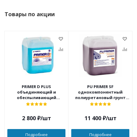
Товары по акции
PRIMER D PLUS
PU PRIMER SF
объединяющий и
однокомпонентный
обеспыливающий
полиуретановый грунт
универсальный грунт
без запаха, без
растворителя
2 800
₽
/шт
11 400
₽
/шт
Подробнее
Подробнее