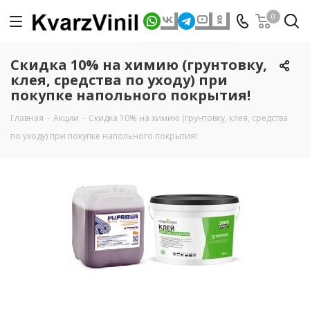
0
Скидка 10% на химию (грунтовку,
клея, средства по уходу) при
покупке напольного покрытия!
Главная
-
Акции
-
Скидка 10% на химию (грунтовку, клея, средства
по уходу) при покупке напольного покрытия!