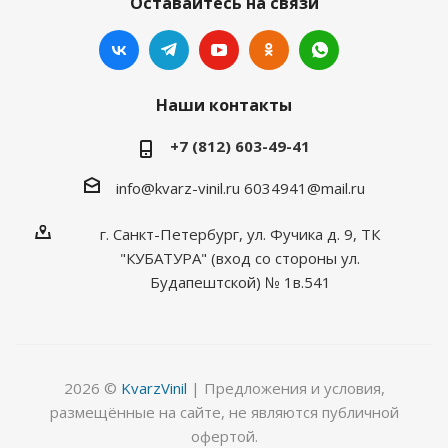
Оставайтесь на связи
Наши контакты
+7 (812) 603-49-41
info@kvarz-vinil.ru
6034941@mail.ru
г. Санкт-Петербург, ул. Фучика д. 9, ТК
"КУБАТУРА" (вход со стороны ул.
Будапештской) № 1в.541
2026 ©
KvarzVinil
| Предложения и условия,
размещённые на сайте, не являются публичной
офертой.