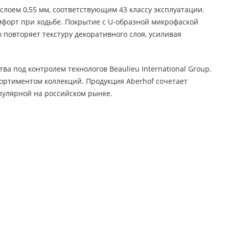
лоем 0,55 мм, соответствующим 43 классу эксплуатации.
форт при ходьбе. Покрытие с U-образной микрофаской
 повторяет текстуру декоративного слоя, усиливая
а под контролем технологов Beaulieu International Group.
ортиментом коллекций. Продукция Aberhof сочетает
пулярной на российском рынке.