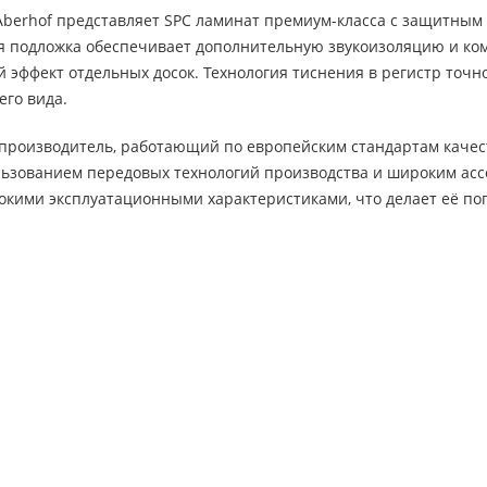
berhof представляет SPC ламинат премиум-класса с защитным с
я подложка обеспечивает дополнительную звукоизоляцию и ком
 эффект отдельных досок. Технология тиснения в регистр точно
его вида.
производитель, работающий по европейским стандартам качеств
льзованием передовых технологий производства и широким асс
окими эксплуатационными характеристиками, что делает её по