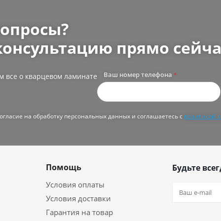
вопросы?
консультацию прямо сейча
Ваш номер телефона
*
м все о кварцевом ламинате
согласие на обработку персональных данных и соглашаетесь с
политикой 
Помощь
Будьте всег
Условия оплаты
Условия доставки
Гарантия на товар