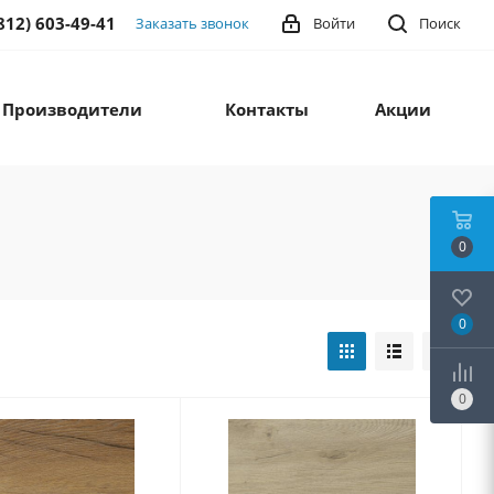
812) 603-49-41
Заказать звонок
Войти
Поиск
Производители
Контакты
Акции
0
0
0