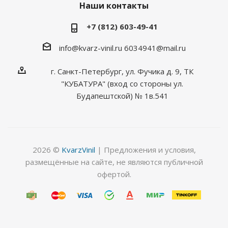
Наши контакты
+7 (812) 603-49-41
info@kvarz-vinil.ru
6034941@mail.ru
г. Санкт-Петербург, ул. Фучика д. 9, ТК
"КУБАТУРА" (вход со стороны ул.
Будапештской) № 1в.541
2026 ©
KvarzVinil
| Предложения и условия,
размещённые на сайте, не являются публичной
офертой.