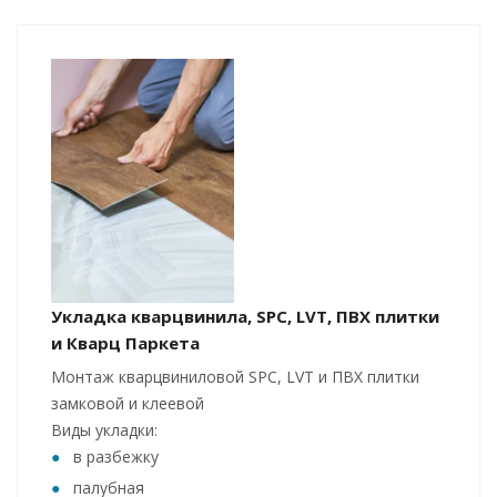
Укладка кварцвинила, SPC, LVT, ПВХ плитки
и Кварц Паркета
Монтаж кварцвиниловой SPC, LVT и ПВХ плитки
замковой и клеевой
Виды укладки:
в разбежку
палубная