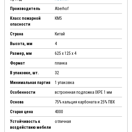
Производитель
Aberhof
Класс пожарной
КМ5
опасности
Страна
Китай
Высота, мм
4
Размер, мм
625 x 125 x 4
Формат
планка
В упаковке, шт.
32
Минимальная партия
1 упаковка
Особенности
встроенная подложка IXPE 1 мм
Основа
75% кальция карбоната и 25% ПВХ
Старая цена
4000
Устойчивость к
отличная
воздействию мебели