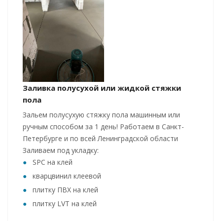
Заливка полусухой или жидкой стяжки
пола
Зальем полусухую стяжку пола машинным или
ручным способом за 1 день! Работаем в Санкт-
Петербурге и по всей Ленинградской области
Заливаем под укладку:
SPC на клей
кварцвинил клеевой
плитку ПВХ на клей
плитку LVT на клей