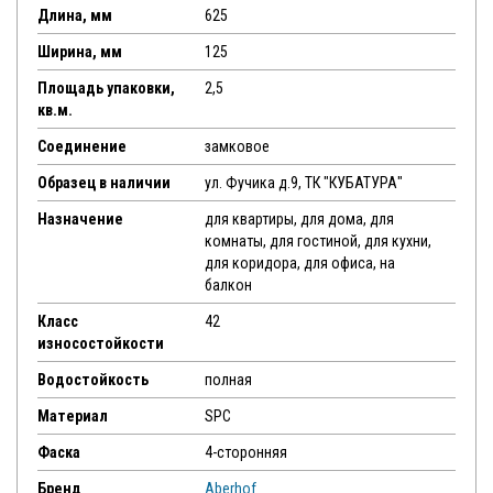
Длина, мм
625
Ширина, мм
125
Площадь упаковки,
2,5
кв.м.
Соединение
замковое
Образец в наличии
ул. Фучика д.9, ТК "КУБАТУРА"
Назначение
для квартиры, для дома, для
комнаты, для гостиной, для кухни,
для коридора, для офиса, на
балкон
Класс
42
износостойкости
Водостойкость
полная
Материал
SPC
Фаска
4-сторонняя
Бренд
Aberhof