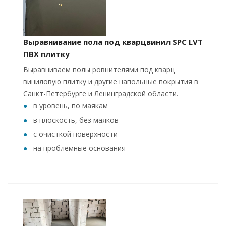
Выравнивание пола под кварцвинил SPC LVT
ПВХ плитку
Выравниваем полы ровнителями под кварц
виниловую плитку и другие напольные покрытия в
Санкт-Петербурге и Ленинградской области.
в уровень, по маякам
в плоскость, без маяков
с очисткой поверхности
на проблемные основания