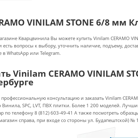
ERAMO VINILAM STONE 6/8 мм Кл
газине Кварцвинила Вы можете купить Vinilam CERAMO VINI
ли есть вопросы к выбору, уточнить наличие, подъему, доста
 в WhatsApp или Telegram.
ть Vinilam CERAMO VINILAM STO
ербурге
 профессиональную консультацию и заказать Vinilam CERA
 Винила, SPC, LVT, ПВХ плитки. Более 1 200 моделей. Лучшие
р по телефону 8 (812) 603-49-41 А также посмотреть образцы 
 магазин справа, при входе со стороны ул. Будапештской) № 