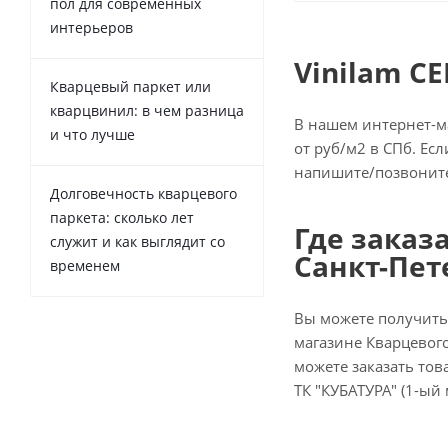
пол для современных
интерьеров
Vinilam C
Кварцевый паркет или
кварцвинил: в чем разница
В нашем интернет-ма
и что лучше
от руб/м2 в СПб. Ес
напишите/позвоните
Долговечность кварцевого
паркета: сколько лет
Где заказа
служит и как выглядит со
Санкт-Пет
временем
Вы можете получить
магазине Кварцевого
можете заказать това
ТК "КУБАТУРА" (1-ый