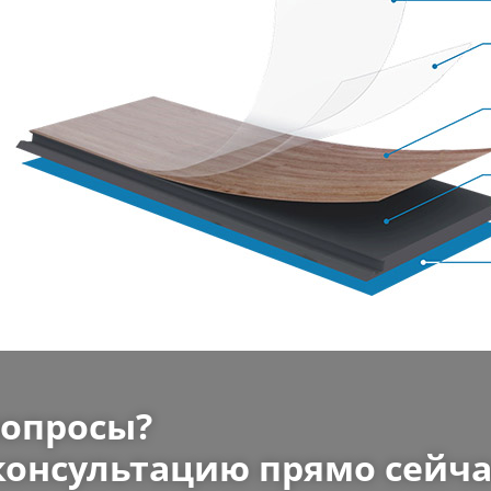
вопросы?
консультацию прямо сейча