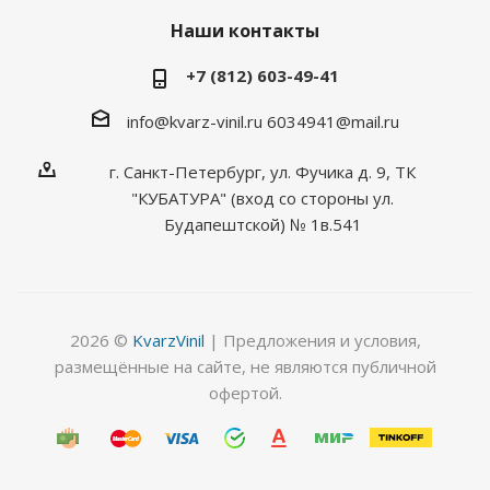
Наши контакты
+7 (812) 603-49-41
info@kvarz-vinil.ru
6034941@mail.ru
г. Санкт-Петербург, ул. Фучика д. 9, ТК
"КУБАТУРА" (вход со стороны ул.
Будапештской) № 1в.541
2026 ©
KvarzVinil
| Предложения и условия,
размещённые на сайте, не являются публичной
офертой.