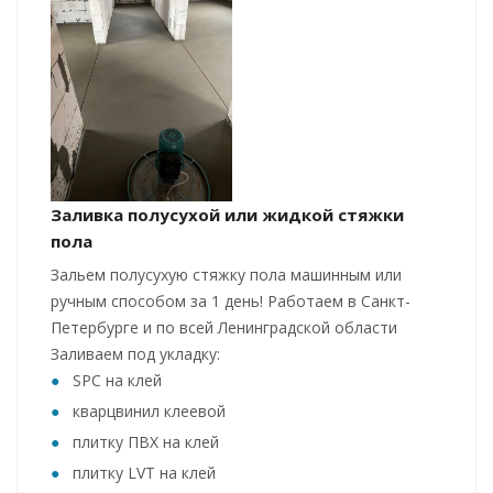
Заливка полусухой или жидкой стяжки
пола
Зальем полусухую стяжку пола машинным или
ручным способом за 1 день! Работаем в Санкт-
Петербурге и по всей Ленинградской области
Заливаем под укладку:
SPC на клей
кварцвинил клеевой
плитку ПВХ на клей
плитку LVT на клей