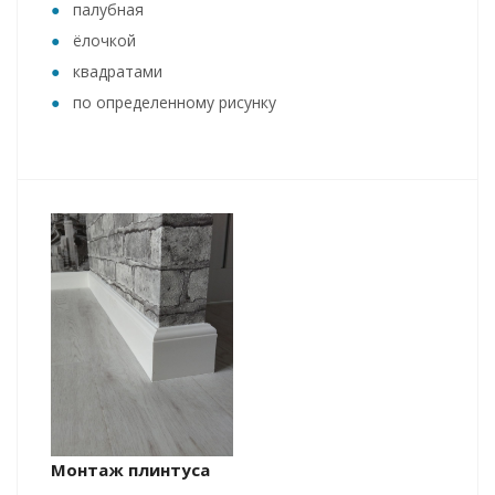
палубная
ёлочкой
квадратами
по определенному рисунку
Монтаж плинтуса