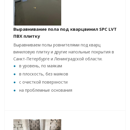
Выравнивание пола под кварцвинил SPC LVT
ПВХ плитку
Выравниваем полы ровнителями под кварц
виниловую плитку и другие напольные покрытия в
Санкт-Петербурге и Ленинградской области.
в уровень, по маякам
в плоскость, без маяков
с очисткой поверхности
на проблемные основания