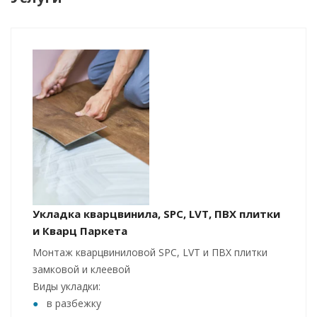
Укладка кварцвинила, SPC, LVT, ПВХ плитки
и Кварц Паркета
Монтаж кварцвиниловой SPC, LVT и ПВХ плитки
замковой и клеевой
Виды укладки:
в разбежку