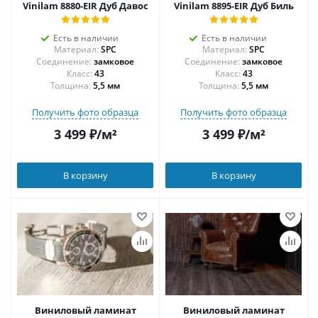
Vinilam 8880-EIR Дуб Давос
Vinilam 8895-EIR Дуб Биль
Есть в наличии
Есть в наличии
Материал:
SPC
Материал:
SPC
Соединение:
замковое
Соединение:
замковое
43
43
Толщина:
5,5 мм
Толщина:
5,5 мм
Получить фото образца
Получить фото образца
3 499
₽
/м²
3 499
₽
/м²
В корзину
В корзину
Виниловый ламинат
Виниловый ламинат