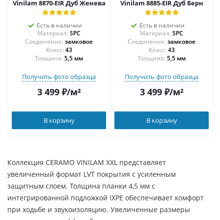
Vinilam 8870-EIR Дуб Женева
Vinilam 8885-EIR Дуб Берн
Есть в наличии
Есть в наличии
Материал:
SPC
Материал:
SPC
Соединение:
замковое
Соединение:
замковое
43
43
Толщина:
5,5 мм
Толщина:
5,5 мм
Получить фото образца
Получить фото образца
3 499
₽
/м²
3 499
₽
/м²
В корзину
В корзину
Коллекция CERAMO VINILAM XXL представляет
увеличенный формат LVT покрытия с усиленным
защитным слоем. Толщина планки 4,5 мм с
интегрированной подложкой IXPE обеспечивает комфорт
при ходьбе и звукоизоляцию. Увеличенные размеры