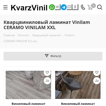
0
Кварцвиниловый ламинат Vinilam
CERAMO VINILAM XXL
Главная
-
Каталог
-
Кварцевый ламинат
-
Vinilam
-
CERAMO VINILAM 5,5 мм
Фильтр
Виниловый ламинат
Виниловый ламинат