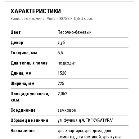
ХАРАКТЕРИСТИКИ
Виниловый ламинат Vinilam 8875-EIR Дуб Цюрих
Цвет
Песочно-бежевый
Декор
Дуб
Толщина, мм
5,5
Для теплых полов
подходит
Длина, мм
1520
Ширина, мм
225
Площадь упаковки,
2,052
кв.м.
Соединение
замковое
Образец в наличии
ул. Фучика д.9, ТК "КУБАТУРА"
Назначение
для квартиры, для дома, для
комнаты, для гостиной, для кухни,