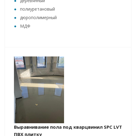
деревянный
полиуретановый
дюрополимерный
МДФ
Выравнивание пола под кварцвинил SPC LVT
ПВХ плитку