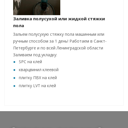
Заливка полусухой или жидкой стяжки
пола
Зальем полусухую стяжку пола машинным или
ручным способом за 1 день! Работаем в Санкт-
Петербурге и по всей Ленинградской области
Заливаем под укладку:
SPC на клей
кварцвинил клеевой
плитку ПВХ на клей
плитку LVT на клей