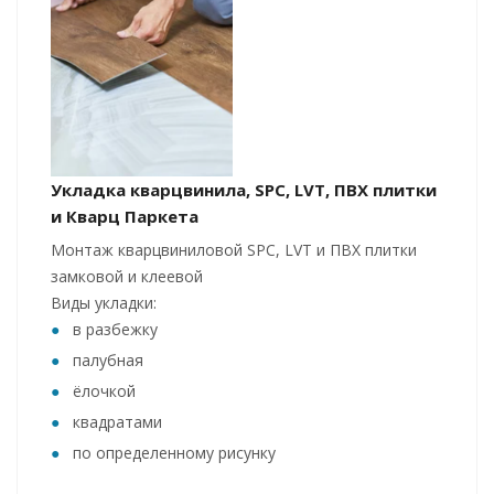
Укладка кварцвинила, SPC, LVT, ПВХ плитки
и Кварц Паркета
Монтаж кварцвиниловой SPC, LVT и ПВХ плитки
замковой и клеевой
Виды укладки:
в разбежку
палубная
ёлочкой
квадратами
по определенному рисунку