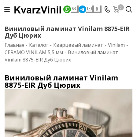
0
Виниловый ламинат Vinilam 8875-EIR
Дуб Цюрих
Главная
-
Каталог
-
Кварцевый ламинат
-
Vinilam
-
CERAMO VINILAM 5,5 мм
-
Виниловый ламинат
Vinilam 8875-EIR Дуб Цюрих
Виниловый ламинат Vinilam
8875-EIR Дуб Цюрих