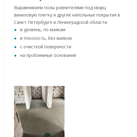
Выравниваем полы ровнителями под кварц
виниловую плитку и другие напольные покрытия в
Санкт-Петербурге и Ленинградской области.
в уровень, по маякам
в плоскость, без маяков
с очисткой поверхности
на проблемные основания