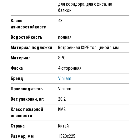
для коридора, для офиса, на
балкон
Класс
43
износостойкости
Водостойкость
полная
Материал подложки
Встроенная IXPE толщиной 1 мм
Материал
SPC
Фаска
4-сторонняя
Бренд
Vinilam
Производитель
Vinilam
Вес упаковки, кг:
20,2
Класс пожарной
КМ2
опасности
Страна
Китай
Размер, мм
1520х225