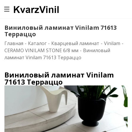
0
Виниловый ламинат Vinilam 71613
Терраццо
Главная
-
Каталог
-
Кварцевый ламинат
-
Vinilam
-
CERAMO VINILAM STONE 6/8 мм
-
Виниловый
ламинат Vinilam 71613 Терраццо
Виниловый ламинат Vinilam
71613 Терраццо