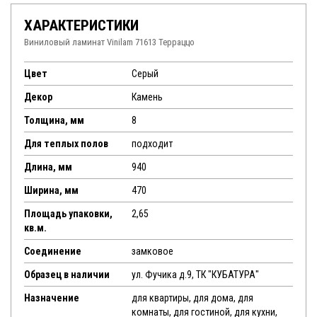
ХАРАКТЕРИСТИКИ
Виниловый ламинат Vinilam 71613 Терраццо
Цвет
Серый
Декор
Камень
Толщина, мм
8
Для теплых полов
подходит
Длина, мм
940
Ширина, мм
470
Площадь упаковки,
2,65
кв.м.
Соединение
замковое
Образец в наличии
ул. Фучика д.9, ТК "КУБАТУРА"
Назначение
для квартиры, для дома, для
комнаты, для гостиной, для кухни,