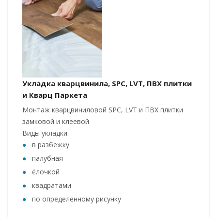
Укладка кварцвинила, SPC, LVT, ПВХ плитки
и Кварц Паркета
Монтаж кварцвиниловой SPC, LVT и ПВХ плитки
замковой и клеевой
Виды укладки:
в разбежку
палубная
ёлочкой
квадратами
по определенному рисунку