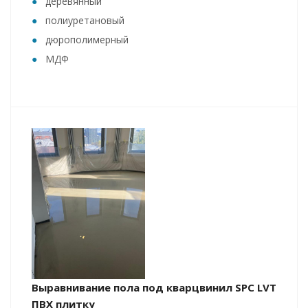
деревянный
полиуретановый
дюрополимерный
МДФ
Выравнивание пола под кварцвинил SPC LVT
ПВХ плитку