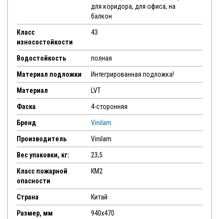
для коридора, для офиса, на
балкон
Класс
43
износостойкости
Водостойкость
полная
Материал подложки
Интегрированная подложка!
Материал
LVT
Фаска
4-сторонняя
Бренд
Vinilam
Производитель
Vinilam
Вес упаковки, кг:
23,5
Класс пожарной
КМ2
опасности
Страна
Китай
Размер, мм
940х470