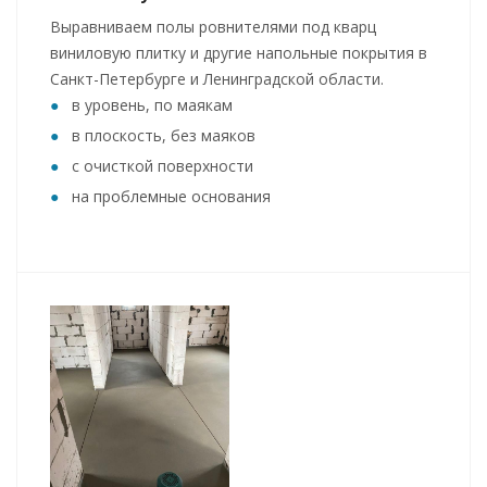
Выравниваем полы ровнителями под кварц
виниловую плитку и другие напольные покрытия в
Санкт-Петербурге и Ленинградской области.
в уровень, по маякам
в плоскость, без маяков
с очисткой поверхности
на проблемные основания