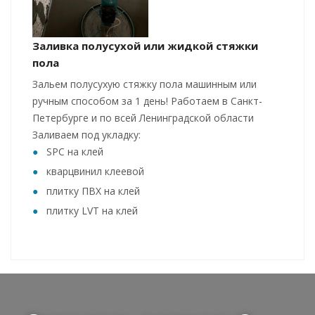
Заливка полусухой или жидкой стяжки
пола
Зальем полусухую стяжку пола машинным или
ручным способом за 1 день! Работаем в Санкт-
Петербурге и по всей Ленинградской области
Заливаем под укладку:
SPC на клей
кварцвинил клеевой
плитку ПВХ на клей
плитку LVT на клей