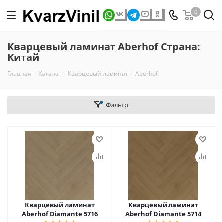
0
Кварцевый ламинат Aberhof Страна:
Китай
Главная
-
Каталог
-
Кварцевый ламинат
-
Aberhof
Фильтр
Кварцевый ламинат
Кварцевый ламинат
Aberhof Diamante 5716
Aberhof Diamante 5714