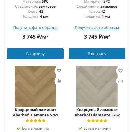
Материал:
SPC
Материал:
SPC
Соединение:
замковое
Соединение:
замковое
42
42
Толщина:
4 мм
Толщина:
4 мм
Получить фото образца
Получить фото образца
3 745
₽
/м²
3 745
₽
/м²
В корзину
В корзину
Кварцевый ламинат
Кварцевый ламинат
Aberhof Diamante 5761
Aberhof Diamante 5762
Есть в наличии
Есть в наличии