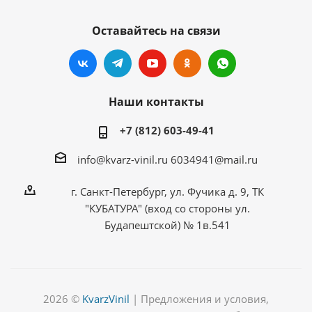
Оставайтесь на связи
Наши контакты
+7 (812) 603-49-41
info@kvarz-vinil.ru
6034941@mail.ru
г. Санкт-Петербург, ул. Фучика д. 9, ТК
"КУБАТУРА" (вход со стороны ул.
Будапештской) № 1в.541
2026 ©
KvarzVinil
| Предложения и условия,