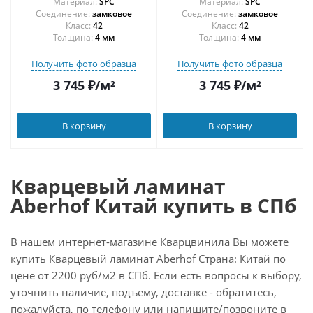
Материал:
SPC
Материал:
SPC
Соединение:
замковое
Соединение:
замковое
42
42
Толщина:
4 мм
Толщина:
4 мм
Получить фото образца
Получить фото образца
3 745
₽
/м²
3 745
₽
/м²
В корзину
В корзину
Кварцевый ламинат
Aberhof Китай купить в СПб
В нашем интернет-магазине Кварцвинила Вы можете
купить Кварцевый ламинат Aberhof Страна: Китай по
цене от 2200 руб/м2 в СПб. Если есть вопросы к выбору,
уточнить наличие, подъему, доставке - обратитесь,
пожалуйста, по телефону или напишите/позвоните в