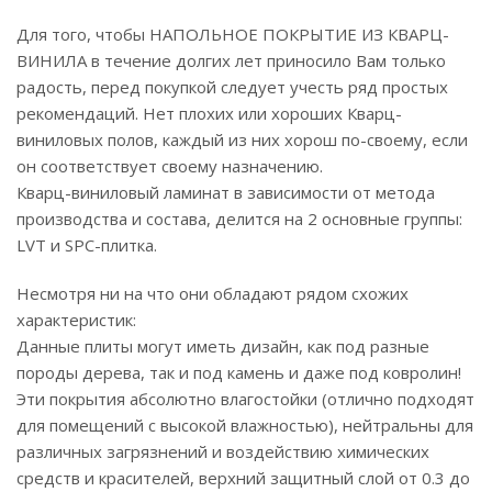
Для того, чтобы НАПОЛЬНОЕ ПОКРЫТИЕ ИЗ КВАРЦ-
ВИНИЛА в течение долгих лет приносило Вам только
радость, перед покупкой следует учесть ряд простых
рекомендаций. Нет плохих или хороших Кварц-
виниловых полов, каждый из них хорош по-своему, если
он соответствует своему назначению.
Кварц-виниловый ламинат в зависимости от метода
производства и состава, делится на 2 основные группы:
LVT и SPC-плитка.
Несмотря ни на что они обладают рядом схожих
характеристик:
Данные плиты могут иметь дизайн, как под разные
породы дерева, так и под камень и даже под ковролин!
Эти покрытия абсолютно влагостойки (отлично подходят
для помещений с высокой влажностью), нейтральны для
различных загрязнений и воздействию химических
средств и красителей, верхний защитный слой от 0.3 до