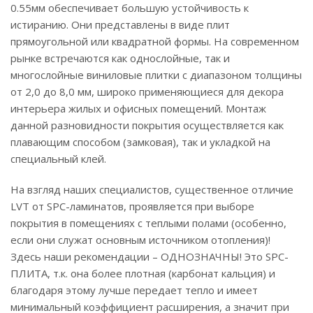
0.55мм обеспечивает большую устойчивость к
истиранию. Они представлены в виде плит
прямоугольной или квадратной формы. На современном
рынке встречаются как однослойные, так и
многослойные виниловые плитки с диапазоном толщины
от 2,0 до 8,0 мм, широко применяющиеся для декора
интерьера жилых и офисных помещений. Монтаж
данной разновидности покрытия осуществляется как
плавающим способом (замковая), так и укладкой на
специальный клей.
На взгляд наших специалистов, существенное отличие
LVT от SPC-ламинатов, проявляется при выборе
покрытия в помещениях с теплыми полами (особенно,
если они служат основным источником отопления)!
Здесь наши рекомендации – ОДНОЗНАЧНЫ! Это SPC-
ПЛИТА, т.к. она более плотная (карбонат кальция) и
благодаря этому лучше передает тепло и имеет
минимальный коэффициент расширения, а значит при