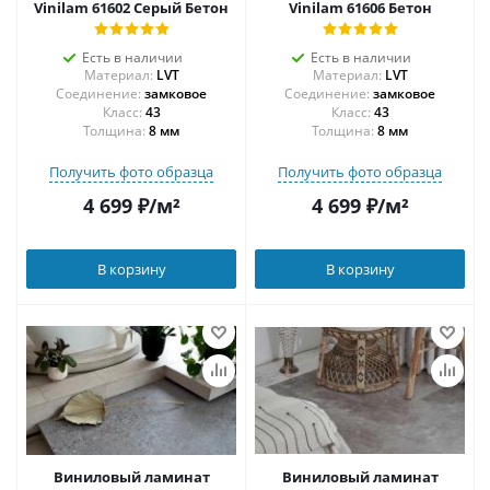
Vinilam 61602 Серый Бетон
Vinilam 61606 Бетон
Есть в наличии
Есть в наличии
Материал:
LVT
Материал:
LVT
Соединение:
замковое
Соединение:
замковое
43
43
Толщина:
8 мм
Толщина:
8 мм
Получить фото образца
Получить фото образца
4 699
₽
/м²
4 699
₽
/м²
В корзину
В корзину
Виниловый ламинат
Виниловый ламинат