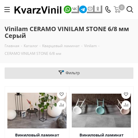
0
Vinilam CERAMO VINILAM STONE 6/8 мм
Серый
Главная
-
Каталог
-
Кварцевый ламинат
-
Vinilam
-
CERAMO VINILAM STONE 6/8 мм
Фильтр
Виниловый ламинат
Виниловый ламинат