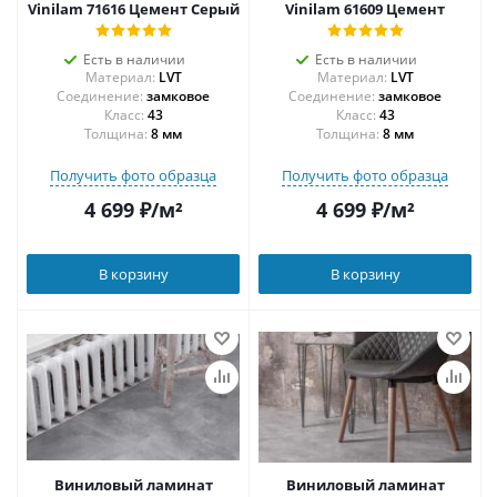
Vinilam 71616 Цемент Серый
Vinilam 61609 Цемент
Есть в наличии
Есть в наличии
Материал:
LVT
Материал:
LVT
Соединение:
замковое
Соединение:
замковое
43
43
Толщина:
8 мм
Толщина:
8 мм
Получить фото образца
Получить фото образца
4 699
₽
/м²
4 699
₽
/м²
В корзину
В корзину
Виниловый ламинат
Виниловый ламинат