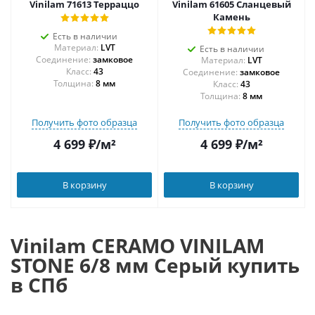
Vinilam 71613 Терраццо
Vinilam 61605 Сланцевый
Камень
Есть в наличии
Материал:
LVT
Есть в наличии
Соединение:
замковое
Материал:
LVT
43
Соединение:
замковое
Толщина:
8 мм
43
Толщина:
8 мм
Получить фото образца
Получить фото образца
4 699
₽
/м²
4 699
₽
/м²
В корзину
В корзину
Vinilam CERAMO VINILAM
STONE 6/8 мм Серый купить
в СПб