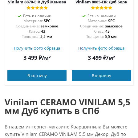
Vinilam 8870-EIR Дуб Женева
Vinilam 8885-EIR Дуб Берн
Есть в наличии
Есть в наличии
Материал:
SPC
Материал:
SPC
Соединение:
замковое
Соединение:
замковое
43
43
Толщина:
5,5 мм
Толщина:
5,5 мм
Получить фото образца
Получить фото образца
3 499
₽
/м²
3 499
₽
/м²
В корзину
В корзину
Vinilam CERAMO VINILAM 5,5
мм Дуб купить в СПб
В нашем интернет-магазине Кварцвинила Вы можете
купить Vinilam CERAMO VINILAM 5,5 мм Декор: Дуб по