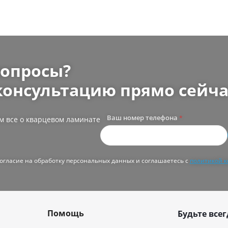
вопросы?
консультацию прямо сейча
Ваш номер телефона
*
м все о кварцевом ламинате
согласие на обработку персональных данных и соглашаетесь с
политикой 
Помощь
Будьте всег