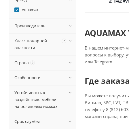
2 142
₽
/
Aquamax
Производитель
AQUAMAX V
Класс пожарной
?
опасности
В нашем интернет-ма
вопросы к выбору, у
или Telegram.
Страна
?
Особенности
Где заказ
Устойчивость к
Вы можете получить
воздействию мебели
Винила, SPC, LVT, П
на роликовых ножках
телефону 8 (812) 603
магазин справа, при
Срок службы