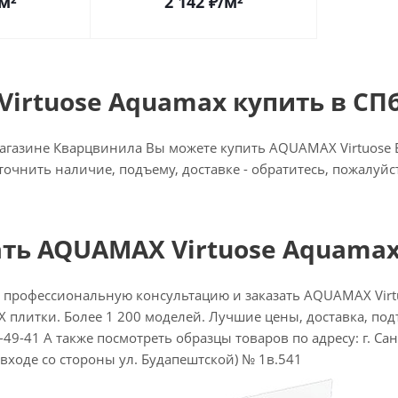
м²
2 142
₽
/м²
irtuose Aquamax купить в СП
газине Кварцвинила Вы можете купить AQUAMAX Virtuose Бр
точнить наличие, подъему, доставке - обратитесь, пожалуй
ать AQUAMAX Virtuose Aquamax
 профессиональную консультацию и заказать AQUAMAX Virt
ВХ плитки. Более 1 200 моделей. Лучшие цены, доставка, подъ
-49-41 А также посмотреть образцы товаров по адресу: г. Санк
 входе со стороны ул. Будапештской) № 1в.541