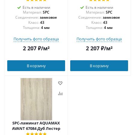
Есть в наличии
Есть в наличии
Материал:
SPC
Материал:
SPC
Соединение:
замковое
Соединение:
замковое
43
43
Толщина:
4 мм
Толщина:
4 мм
Получить фото образца
Получить фото образца
2 207
₽
/м²
2 207
₽
/м²
В корзину
В корзину
SPC-ламинат AQUAMAX
AVANT 67084 Дуб Лестер