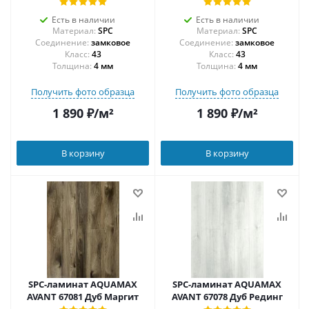
Есть в наличии
Есть в наличии
Материал:
SPC
Материал:
SPC
Соединение:
замковое
Соединение:
замковое
43
43
Толщина:
4 мм
Толщина:
4 мм
Получить фото образца
Получить фото образца
1 890
₽
/м²
1 890
₽
/м²
В корзину
В корзину
SPC-ламинат AQUAMAX
SPC-ламинат AQUAMAX
AVANT 67081 Дуб Маргит
AVANT 67078 Дуб Рединг