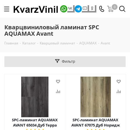
0
Кварцвиниловый ламинат SPC
AQUAMAX Avant
Главная
-
Каталог
-
Кварцевый ламинат
-
AQUAMAX
-
Avant
Фильтр
SPC-ламинат AQUAMAX
SPC-ламинат AQUAMAX
AVANT 65034 Дуб Терра
AVANT 67075 Дуб Норидж