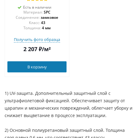
Есть в наличии
Материал:
SPC
Соединение:
замковое
43
Толщина:
4 мм
Получить фото образца
2 207
₽
/м²
В корзину
1) UV-защита. Дополнительный защитный слой с
ультрафиолетовой фиксацией. Обеспечивает защиту от
царапин и механических повреждений, облегчает уборку и
снижает выцветание в процессе эксплуатации.
2) Основной полиуретановый защитный слой. Толщина
слоя равна 0,6 мм, что соответствует 43 классу