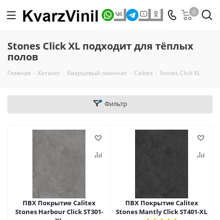
0
Stones Click XL подходит для тёплых
полов
Главная
-
Каталог
-
Кварцевый ламинат
-
Calitex
-
Stones Click XL
Фильтр
ПВХ Покрытие Calitex
ПВХ Покрытие Calitex
Stones Harbour Click ST301-
Stones Mantly Click ST401-XL