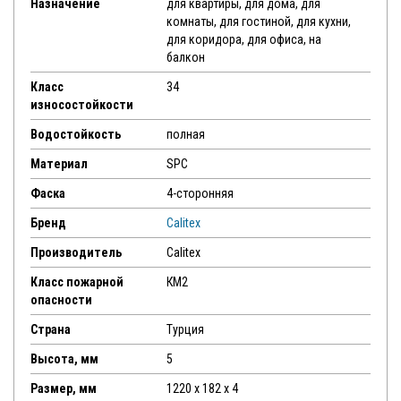
Назначение
для квартиры, для дома, для
комнаты, для гостиной, для кухни,
для коридора, для офиса, на
балкон
Класс
34
износостойкости
Водостойкость
полная
Материал
SPC
Фаска
4-сторонняя
Бренд
Calitex
Производитель
Calitex
Класс пожарной
КМ2
опасности
Страна
Турция
Высота, мм
5
Размер, мм
1220 x 182 x 4