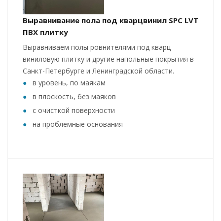
Выравнивание пола под кварцвинил SPC LVT
ПВХ плитку
Выравниваем полы ровнителями под кварц
виниловую плитку и другие напольные покрытия в
Санкт-Петербурге и Ленинградской области.
в уровень, по маякам
в плоскость, без маяков
с очисткой поверхности
на проблемные основания