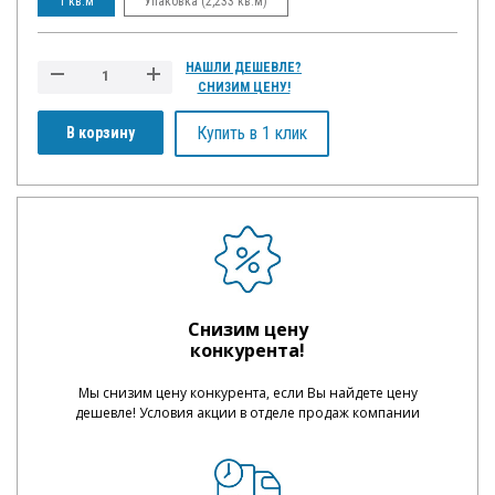
1 кв.м
Упаковка (2,233 кв.м)
НАШЛИ ДЕШЕВЛЕ?
СНИЗИМ ЦЕНУ!
Купить в 1 клик
В корзину
Снизим цену
конкурента!
Мы снизим цену конкурента, если Вы найдете цену
дешевле! Условия акции в отделе продаж компании