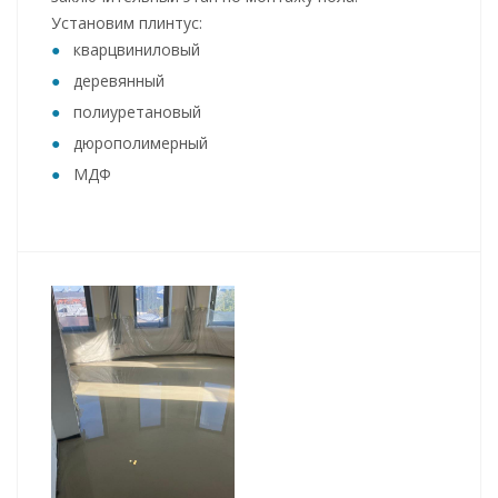
Установим плинтус:
кварцвиниловый
деревянный
полиуретановый
дюрополимерный
МДФ