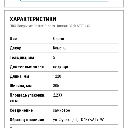
ХАРАКТЕРИСТИКИ
ПВХ Покрытие Calitex Stones Hurston Click ST701-XL
Цвет
Серый
Декор
Камень
Толщина, мм
5
Для теплых полов
подходит
Длина, мм
1220
Ширина, мм
305
Площадь упаковки,
2,233
кв.м.
Соединение
замковое
Образец в наличии
ул. Фучика д.9, ТК "КУБАТУРА"