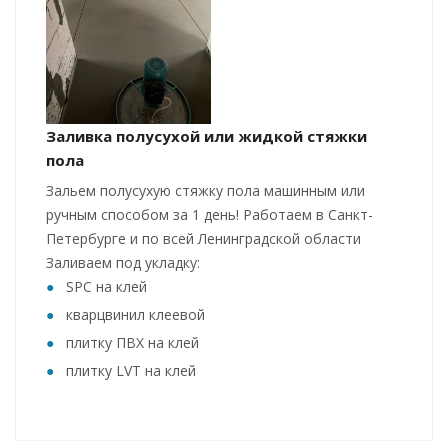
Заливка полусухой или жидкой стяжки
пола
Зальем полусухую стяжку пола машинным или
ручным способом за 1 день! Работаем в Санкт-
Петербурге и по всей Ленинградской области
Заливаем под укладку:
SPC на клей
кварцвинил клеевой
плитку ПВХ на клей
плитку LVT на клей