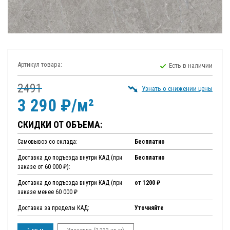
Артикул товара:
Есть в наличии
2491
Узнать о снижении цены
3 290 ₽/м²
СКИДКИ ОТ ОБЪЕМА:
Самовывоз со склада:
Бесплатно
Доставка до подъезда внутри КАД (при
Бесплатно
заказе от 60 000 ₽):
Доставка до подъезда внутри КАД (при
от 1200 ₽
заказе менее 60 000 ₽
Доставка за пределы КАД:
Уточняйте