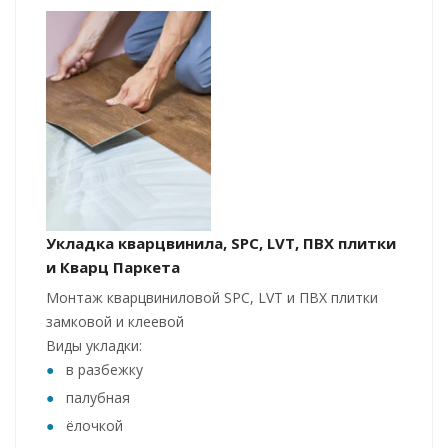
Укладка кварцвинила, SPC, LVT, ПВХ плитки
и Кварц Паркета
Монтаж кварцвиниловой SPC, LVT и ПВХ плитки
замковой и клеевой
Виды укладки:
в разбежку
палубная
ёлочкой