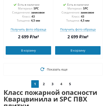
Есть в наличии
Есть в наличии
Материал:
SPC
Материал:
SPC
Соединение:
замковое
Соединение:
замковое
43
43
Толщина:
4,5 мм
Толщина:
4,5 мм
Получить фото образца
Получить фото образца
2 699
₽
/м²
2 699
₽
/м²
В корзину
В корзину
Показать еще
1
2
3
4
5
Класс пожарной опасности
Кварцвинила и SPC ПВХ
плитки