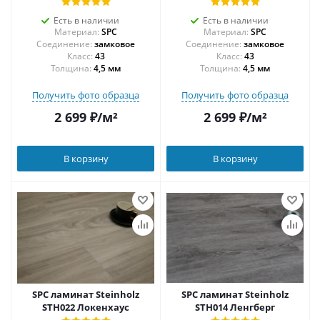
Есть в наличии
Есть в наличии
Материал:
SPC
Материал:
SPC
Соединение:
замковое
Соединение:
замковое
43
43
Толщина:
4,5 мм
Толщина:
4,5 мм
Получить фото образца
Получить фото образца
2 699
₽
/м²
2 699
₽
/м²
В корзину
В корзину
SPC ламинат Steinholz
SPC ламинат Steinholz
STH022 Локенхаус
STH014 Ленгберг