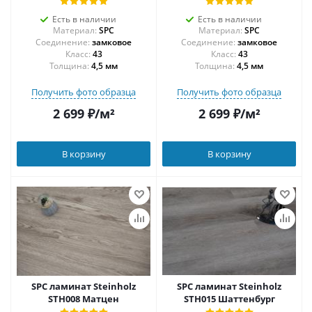
Есть в наличии
Есть в наличии
Материал:
SPC
Материал:
SPC
Соединение:
замковое
Соединение:
замковое
43
43
Толщина:
4,5 мм
Толщина:
4,5 мм
Получить фото образца
Получить фото образца
2 699
₽
/м²
2 699
₽
/м²
В корзину
В корзину
SPC ламинат Steinholz
SPC ламинат Steinholz
STH008 Матцен
STH015 Шаттенбург