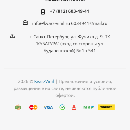
+7 (812) 603-49-41
info@kvarz-vinil.ru
6034941@mail.ru
г. Санкт-Петербург, ул. Фучика д. 9, ТК
"КУБАТУРА" (вход со стороны ул.
Будапештской) № 1в.541
2026 ©
KvarzVinil
| Предложения и условия,
размещённые на сайте, не являются публичной
офертой.