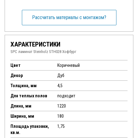
Рассчитать материалы с монтажом?
ХАРАКТЕРИСТИКИ
SPC ламинат Steinholz STH028 Хофбург
Цвет
Коричневый
Декор
Дуб
Толщина, мм
4,5
Для теплых полов
подходит
Длина, мм
1220
Ширина, мм
180
Площадь упаковки,
1,75
кв.м.