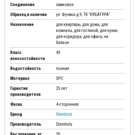
Соединение
замковое
Образец в наличии
ул. Фучика д.9, ТК "КУБАТУРА"
Назначение
для квартиры, для дома, для
комнаты, для гостиной, для кухни,
для коридора, для офиса, на
балкон
Класс
43
износостойкости
Водостойкость
полная
Материал
SPC
Гарантия
25 лет
производителя
Фаска
4-сторонняя
Бренд
Steinholz
Производитель
Steinholz
Вес упаковки, кг:
20