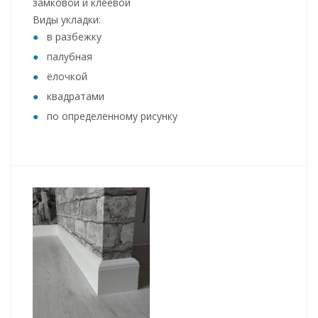
замковой и клеевой
Виды укладки:
в разбежку
палубная
ёлочкой
квадратами
по определенному рисунку