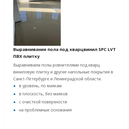
Выравнивание пола под кварцвинил SPC LVT
ПВХ плитку
Выравниваем полы ровнителями под кварц
виниловую плитку и другие напольные покрытия в
Санкт-Петербурге и Ленинградской области.
в уровень, по маякам
в плоскость, без маяков
с очисткой поверхности
на проблемные основания