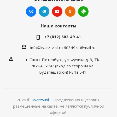
Наши контакты
+7 (812) 603-49-41
info@kvarz-vinil.ru
6034941@mail.ru
г. Санкт-Петербург, ул. Фучика д. 9, ТК
"КУБАТУРА" (вход со стороны ул.
Будапештской) № 1в.541
2026 ©
KvarzVinil
| Предложения и условия,
размещённые на сайте, не являются публичной
офертой.