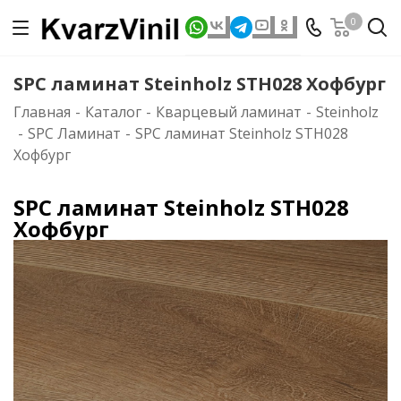
0
SPC ламинат Steinholz STH028 Хофбург
Главная
-
Каталог
-
Кварцевый ламинат
-
Steinholz
-
SPC Ламинат
-
SPC ламинат Steinholz STH028
Хофбург
SPC ламинат Steinholz STH028
Хофбург