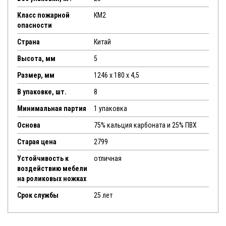
Класс пожарной
КМ2
опасности
Страна
Китай
Высота, мм
5
Размер, мм
1246 x 180 x 4,5
В упаковке, шт.
8
Минимальная партия
1 упаковка
Основа
75% кальция карбоната и 25% ПВХ
Старая цена
2799
Устойчивость к
отличная
воздействию мебели
на роликовых ножках
Срок службы
25 лет