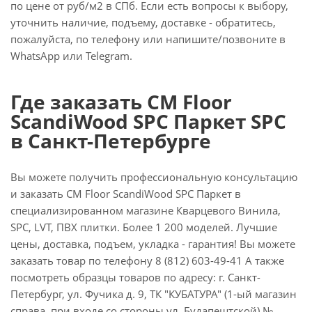
по цене от руб/м2 в СПб. Если есть вопросы к выбору,
уточнить наличие, подъему, доставке - обратитесь,
пожалуйста, по телефону или напишите/позвоните в
WhatsApp или Telegram.
Где заказать CM Floor
ScandiWood SPC Паркет SPC
в Санкт-Петербурге
Вы можете получить профессиональную консультацию
и заказать CM Floor ScandiWood SPC Паркет в
специализированном магазине Кварцевого Винила,
SPC, LVT, ПВХ плитки. Более 1 200 моделей. Лучшие
цены, доставка, подъем, укладка - гарантия! Вы можете
заказать товар по телефону 8 (812) 603-49-41 А также
посмотреть образцы товаров по адресу: г. Санкт-
Петербург, ул. Фучика д. 9, ТК "КУБАТУРА" (1-ый магазин
справа, при входе со стороны ул. Будапештской) №