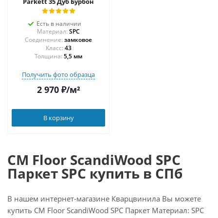
Parkett 35 Дуб Бурбон
Есть в наличии
Материал:
SPC
Соединение:
замковое
43
Толщина:
5,5 мм
Получить фото образца
2 970
₽
/м²
В корзину
CM Floor ScandiWood SPC
Паркет SPC купить в СПб
В нашем интернет-магазине Кварцвинила Вы можете
купить CM Floor ScandiWood SPC Паркет Материал: SPC