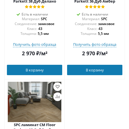
Parkett 38 Дуб Делано
Parkett 36 Дуб Амбер
Есть в наличии
Есть в наличии
Материал:
SPC
Материал:
SPC
Соединение:
замковое
Соединение:
замковое
43
43
Толщина:
5,5 мм
Толщина:
5,5 мм
Получить фото образца
Получить фото образца
2 970
₽
/м²
2 970
₽
/м²
В корзину
В корзину
SPC ламинат CM Floor