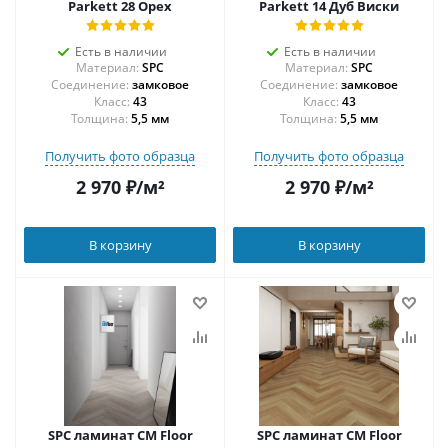
Parkett 28 Орех
Parkett 14 Дуб Виски
Есть в наличии
Есть в наличии
Материал:
SPC
Материал:
SPC
Соединение:
замковое
Соединение:
замковое
43
43
Толщина:
5,5 мм
Толщина:
5,5 мм
Получить фото образца
Получить фото образца
2 970
₽
/м²
2 970
₽
/м²
В корзину
В корзину
SPC ламинат CM Floor
SPC ламинат CM Floor