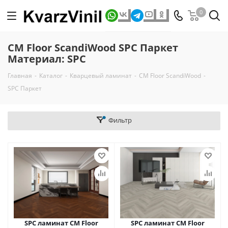
0
CM Floor ScandiWood SPC Паркет
Материал: SPC
Главная
-
Каталог
-
Кварцевый ламинат
-
CM Floor ScandiWood
-
SPC Паркет
Фильтр
SPC ламинат CM Floor
SPC ламинат CM Floor