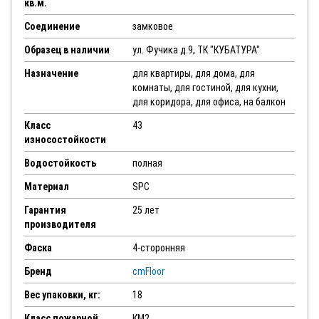
кв.м.
Соединение
замковое
Образец в наличии
ул. Фучика д.9, ТК "КУБАТУРА"
Назначение
для квартиры, для дома, для
комнаты, для гостиной, для кухни,
для коридора, для офиса, на балкон
Класс
43
износостойкости
Водостойкость
полная
Материал
SPC
Гарантия
25 лет
производителя
Фаска
4-сторонняя
Бренд
cmFloor
Вес упаковки, кг:
18
Класс пожарной
КМ2