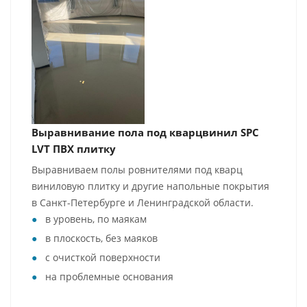
Выравнивание пола под кварцвинил SPC
LVT ПВХ плитку
Выравниваем полы ровнителями под кварц
виниловую плитку и другие напольные покрытия
в Санкт-Петербурге и Ленинградской области.
в уровень, по маякам
в плоскость, без маяков
с очисткой поверхности
на проблемные основания