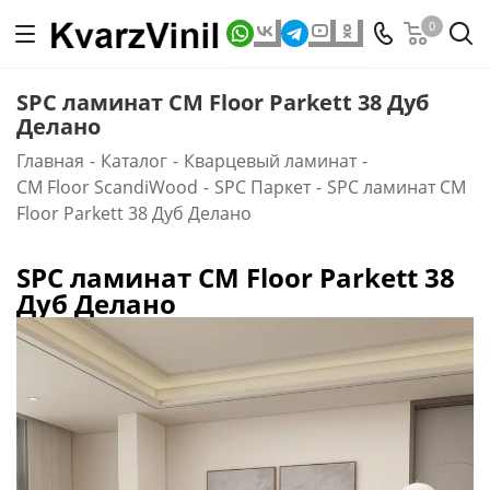
0
SPC ламинат CM Floor Parkett 38 Дуб
Делано
Главная
-
Каталог
-
Кварцевый ламинат
-
CM Floor ScandiWood
-
SPC Паркет
-
SPC ламинат CM
Floor Parkett 38 Дуб Делано
SPC ламинат CM Floor Parkett 38
Дуб Делано