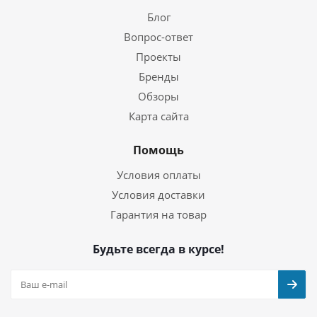
Блог
Вопрос-ответ
Проекты
Бренды
Обзоры
Карта сайта
Помощь
Условия оплаты
Условия доставки
Гарантия на товар
Будьте всегда в курсе!