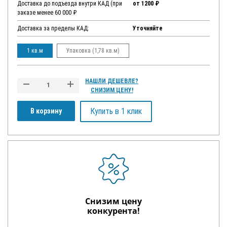
Доставка до подъезда внутри КАД (при
от 1200 ₽
заказе менее 60 000 ₽
Доставка за пределы КАД:
Уточняйте
1 кв.м
Упаковка (1,78 кв.м)
НАШЛИ ДЕШЕВЛЕ?
СНИЗИМ ЦЕНУ!
Купить в 1 клик
В корзину
Снизим цену
конкурента!