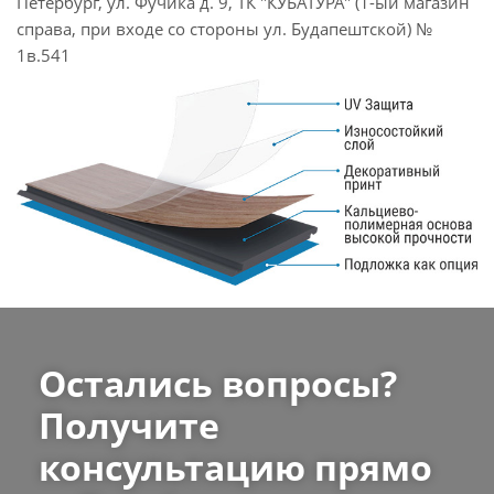
Петербург, ул. Фучика д. 9, ТК "КУБАТУРА" (1-ый магазин
справа, при входе со стороны ул. Будапештской) №
1в.541
Остались вопросы?
Получите
консультацию прямо