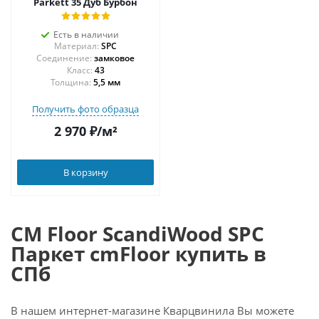
Parkett 35 Дуб Бурбон
Есть в наличии
Материал:
SPC
Соединение:
замковое
43
Толщина:
5,5 мм
Получить фото образца
2 970
₽
/м²
В корзину
CM Floor ScandiWood SPC
Паркет cmFloor купить в
СПб
В нашем интернет-магазине Кварцвинила Вы можете