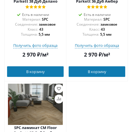
Parkett 38 Дуб Делано
Parkett 36 Дуб Амбер
Есть в наличии
Есть в наличии
Материал:
SPC
Материал:
SPC
Соединение:
замковое
Соединение:
замковое
43
43
Толщина:
5,5 мм
Толщина:
5,5 мм
Получить фото образца
Получить фото образца
2 970
₽
/м²
2 970
₽
/м²
В корзину
В корзину
SPC ламинат CM Floor