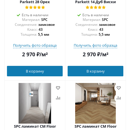
Parkett 28 Орех
Parkett 14 Дуб Виски
Есть в наличии
Есть в наличии
Материал:
SPC
Материал:
SPC
Соединение:
замковое
Соединение:
замковое
43
43
Толщина:
5,5 мм
Толщина:
5,5 мм
Получить фото образца
Получить фото образца
2 970
₽
/м²
2 970
₽
/м²
В корзину
В корзину
SPC ламинат CM Floor
SPC ламинат CM Floor