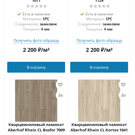
1071
1129
Есть в наличии
Есть в наличии
Материал:
SPC
Материал:
SPC
Соединение:
замковое
Соединение:
замковое
Толщина:
4 мм
Толщина:
4 мм
Получить фото образца
Получить фото образца
2 200
₽
/м²
2 200
₽
/м²
В корзину
В корзину
Кварцвиниловый ламинат
Кварцвиниловый ламинат
Aberhof Rhein CL Bosfor 7009
Aberhof Rhein CL Kortes 1041