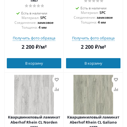
1907
Есть в наличии
Материал:
SPC
Есть в наличии
Соединение:
замковое
Материал:
SPC
Толщина:
4 мм
Соединение:
замковое
Толщина:
4 мм
Получить фото образца
Получить фото образца
2 200
₽
/м²
2 200
₽
/м²
В корзину
В корзину
Кварцвиниловый ламинат
Кварцвиниловый ламинат
Aberhof Rhein CL Norden
Aberhof Rhein CL Galiano