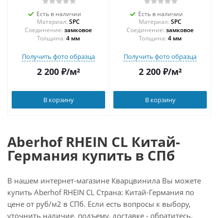
Есть в наличии
Есть в наличии
Материал:
SPC
Материал:
SPC
Соединение:
замковое
Соединение:
замковое
Толщина:
4 мм
Толщина:
4 мм
Получить фото образца
Получить фото образца
2 200
₽
/м²
2 200
₽
/м²
В корзину
В корзину
Aberhof RHEIN CL Китай-
Германия купить в СПб
В нашем интернет-магазине Кварцвинила Вы можете
купить Aberhof RHEIN CL Страна: Китай-Германия по
цене от руб/м2 в СПб. Если есть вопросы к выбору,
уточнить наличие, подъему, доставке - обратитесь,