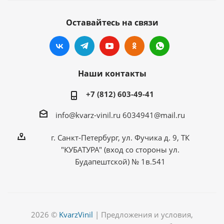
Оставайтесь на связи
Наши контакты
+7 (812) 603-49-41
info@kvarz-vinil.ru
6034941@mail.ru
г. Санкт-Петербург, ул. Фучика д. 9, ТК
"КУБАТУРА" (вход со стороны ул.
Будапештской) № 1в.541
2026 ©
KvarzVinil
| Предложения и условия,