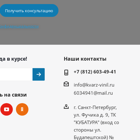
конфиденциальности
да в курсе!
Наши контакты
+7 (812) 603-49-41
info@kvarz-vinil.ru
6034941@mail.ru
ь на связи
г. Санкт-Петербург,
ул. Фучика д. 9, ТК
"КУБАТУРА" (вход со
стороны ул.
Будапештской) №