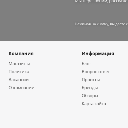
Мы перезвоним, расскаже
Нажимая на кнопку, вы даёте 
Компания
Информация
Магазины
Блог
Политика
Вопрос-ответ
Вакансии
Проекты
О компании
Бренды
Обзоры
Карта сайта