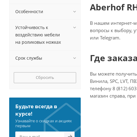
Aberhof RH
Особенности
В нашем интернет-ма
Устойчивость к
вопросы к выбору, у
воздействию мебели
или Telegram.
на роликовых ножках
Где заказ
Срок службы
Вы можете получить
Сбросить
Винила, SPC, LVT, П
телефону 8 (812) 603
магазин справа, при
Будьте всегда в
курсе!
Узнавайте о скидках и акциях
первым