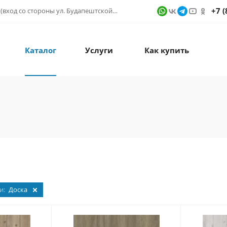
+7 (
г. Санкт-Петербург, ул. Фучика д. 9, ТК "КУБАТУРА" (вход со стороны ул. Будапештской) № 1в.541
Каталог
Услуги
Как купить
и:
Доска