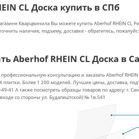
EIN CL Доска купить в СПб
газине Кварцвинила Вы можете купить Aberhof RHEIN CL Рису
точнить наличие, подъему, доставке - обратитесь, пожалуй
ать Aberhof RHEIN CL Доска в С
 профессиональную консультацию и заказать Aberhof RHEIN
ВХ плитки. Более 1 200 моделей. Лучшие цены, доставка, подъ
-49-41 А также посмотреть образцы товаров по адресу: г. Санк
 входе со стороны ул. Будапештской) № 1в.541