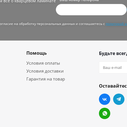
м все о кварцевом ламинате
согласие на обработку персональных данных и соглашаетесь с
политикой 
Помощь
Будьте всег
Условия оплаты
Условия доставки
Гарантия на товар
Оставайтес