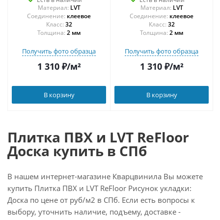
Материал:
LVT
Материал:
LVT
Соединение:
клеевое
Соединение:
клеевое
32
32
Толщина:
2 мм
Толщина:
2 мм
Получить фото образца
Получить фото образца
1 310
₽
/м²
1 310
₽
/м²
В корзину
В корзину
Плитка ПВХ и LVT ReFloor
Доска купить в СПб
В нашем интернет-магазине Кварцвинила Вы можете
купить Плитка ПВХ и LVT ReFloor Рисунок укладки:
Доска по цене от руб/м2 в СПб. Если есть вопросы к
выбору, уточнить наличие, подъему, доставке -