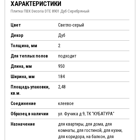
ХАРАКТЕРИСТИКИ
Плитка ПВХ Decoria DTE 8901 Дуб Серебряный
Цвет
Светло-серый
Декор
Дуб
Толщина, мм
2
Для теплых полов
подходит
Длина, мм
950
Ширина, мм
184
Площадь упаковки,
2,48
кв.м.
Соединение
клеевое
Образец в наличии
ул. Фучика д.9, ТК "КУБАТУРА"
Назначение
для квартиры, для дома, для
комнаты, для гостиной, для кухни,
для коридора, на балкон, для