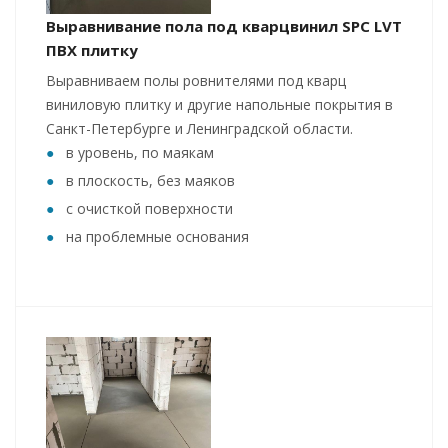
Выравнивание пола под кварцвинил SPC LVT
ПВХ плитку
Выравниваем полы ровнителями под кварц
виниловую плитку и другие напольные покрытия в
Санкт-Петербурге и Ленинградской области.
в уровень, по маякам
в плоскость, без маяков
с очисткой поверхности
на проблемные основания