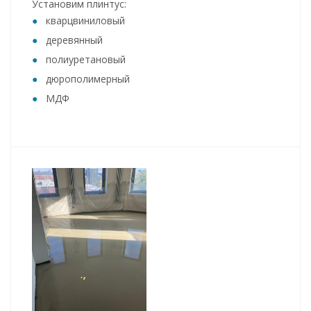
Установим плинтус:
кварцвиниловый
деревянный
полиуретановый
дюрополимерный
МДФ