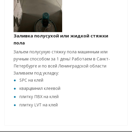
Заливка полусухой или жидкой стяжки
пола
Зальем полусухую стяжку пола машинным или
ручным способом за 1 день! Работаем в Санкт-
Петербурге и по всей Ленинградской области
Заливаем под укладку:
SPC на клей
кварцвинил клеевой
плитку ПВХ на клей
плитку LVT на клей