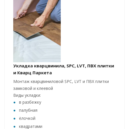
Укладка кварцвинила, SPC, LVT, ПВХ плитки
и Кварц Паркета
Монтаж кварцвиниловой SPC, LVT и ПВХ плитки
замковой и клеевой
Виды укладки:
в разбежку
палубная
ёлочкой
квадратами