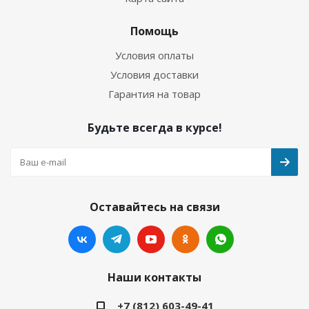
Помощь
Условия оплаты
Условия доставки
Гарантия на товар
Будьте всегда в курсе!
Оставайтесь на связи
Наши контакты
+7 (812) 603-49-41