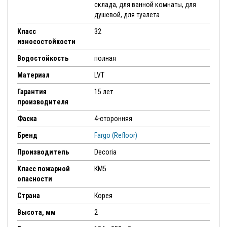
склада, для ванной комнаты, для
душевой, для туалета
Класс
32
износостойкости
Водостойкость
полная
Материал
LVT
Гарантия
15 лет
производителя
Фаска
4-сторонняя
Бренд
Fargo (Refloor)
Производитель
Decoria
Класс пожарной
КМ5
опасности
Страна
Корея
Высота, мм
2