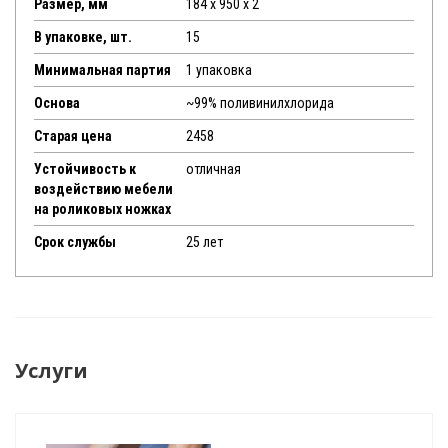
Размер, мм
184 х 950 х 2
В упаковке, шт.
15
Минимальная партия
1 упаковка
Основа
~99% поливинилхлорида
Старая цена
2458
Устойчивость к
отличная
воздействию мебели
на роликовых ножках
Срок службы
25 лет
Услуги