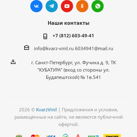
Наши контакты
+7 (812) 603-49-41
info@kvarz-vinil.ru
6034941@mail.ru
г. Санкт-Петербург, ул. Фучика д. 9, ТК
"КУБАТУРА" (вход со стороны ул.
Будапештской) № 1в.541
2026 ©
KvarzVinil
| Предложения и условия,
размещённые на сайте, не являются публичной
офертой.