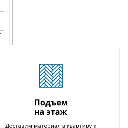
T
Подъем
на этаж
Доставим материал в квартиру к