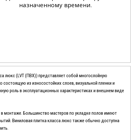
назначенному времени.
сса люкс (LVT (ПВХ)) представляет собой многослойную
о состоящую из износостойких слоев, визуальной пленки и
жную роль в эксплуатационных характеристиках и внешнем виде
а в монтаже. Большинство мастеров по укладке полов имеют
рытий. Виниловая плитка класса люкс также обычно доступна
нить.