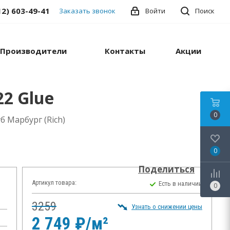
12) 603-49-41
Заказать звонок
Войти
Поиск
Производители
Контакты
Акции
2 Glue
0
 Марбург (Rich)
0
Поделиться
Артикул товара:
Есть в наличии
0
3259
Узнать о снижении цены
2 749 ₽/м²