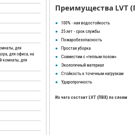
Преимущества LVT (
100% - ная водостойкость
25 лет - срок службы
Пожаробезопасность
комнаты, для
Простая уборка
дора, для офиса, на
Совместим с «теплым полом»
ой комнаты, для
Экологичный материал
Стойкость к точечным нагрузкам
Ударопрочность
Из чего состоит LVT (ПВХ) по слоям