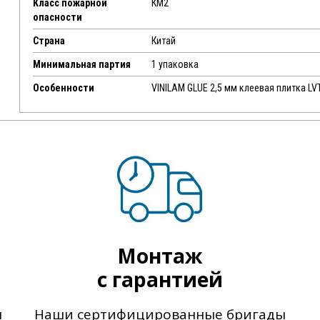
Класс пожарной
КМ2
опасности
Страна
Китай
Минимальная партия
1 упаковка
Особенности
VINILAM GLUE 2,5 мм клеевая плитка LV
Монтаж
с гарантией
ы
Наши сертифицированные бригады