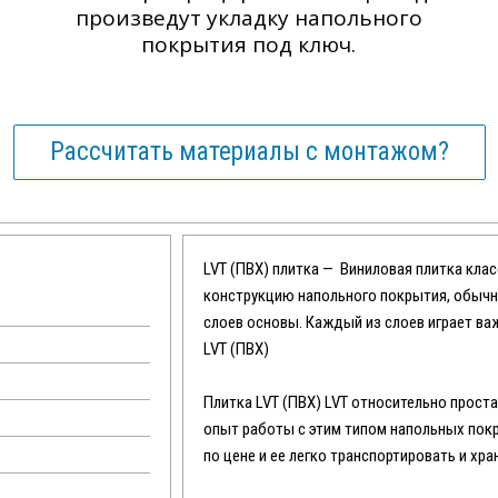
произведут укладку напольного
покрытия под ключ.
Рассчитать материалы с монтажом?
LVT (ПВХ) плитка — Виниловая плитка кла
конструкцию напольного покрытия, обычн
слоев основы. Каждый из слоев играет ва
LVT (ПВХ)
Плитка LVT (ПВХ) LVT относительно прост
опыт работы с этим типом напольных пок
по цене и ее легко транспортировать и хра