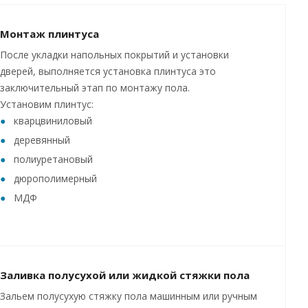
Монтаж плинтуса
После укладки напольных покрытий и установки
дверей, выполняется установка плинтуса это
заключительный этап по монтажу пола.
Установим плинтус:
кварцвиниловый
деревянный
полиуретановый
дюрополимерный
МДФ
Заливка полусухой или жидкой стяжки пола
Зальем полусухую стяжку пола машинным или ручным