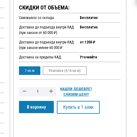
СКИДКИ ОТ ОБЪЕМА:
Самовывоз со склада:
Бесплатно
Доставка до подъезда внутри КАД
Бесплатно
(при заказе от 60 000 ₽):
Доставка до подъезда внутри КАД
от 1200 ₽
(при заказе менее 60 000 ₽
Доставка за пределы КАД:
Уточняйте
,
1 кв.м
Упаковка (4,16 кв.м)
НАШЛИ ДЕШЕВЛЕ?
СНИЗИМ ЦЕНУ!
Купить в 1 клик
В корзину