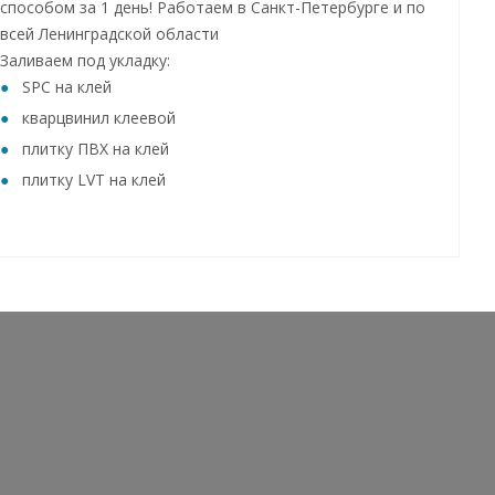
способом за 1 день! Работаем в Санкт-Петербурге и по
всей Ленинградской области
Заливаем под укладку:
SPC на клей
кварцвинил клеевой
плитку ПВХ на клей
плитку LVT на клей