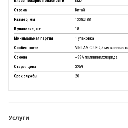
Класс пожарной опасности
КМ2
Страна
Китай
Размер, мм
1228х188
В упаковке, шт.
18
Минимальная партия
1 упаковка
Особенности
VINILAM GLUE 2,5 мм клеевая п
Основа
~99% поливинилхлорида
Старая цена
3259
Срок службы
20
Услуги