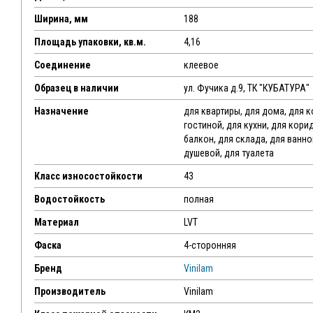
Ширина, мм
188
Площадь упаковки, кв.м.
4,16
Соединение
клеевое
Образец в наличии
ул. Фучика д.9, ТК "КУБАТУРА"
Назначение
для квартиры, для дома, для 
гостиной, для кухни, для кори
балкон, для склада, для ванн
душевой, для туалета
Класс износостойкости
43
Водостойкость
полная
Материал
LVT
Фаска
4-сторонняя
Бренд
Vinilam
Производитель
Vinilam