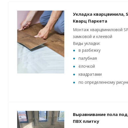
Укладка кварцвинила, S
Кварц Паркета
Монтаж кварцвиниловой SP
замковой и клеевой
Виды укладки:
в разбежку
палубная
ёлочкой
квадратами
по определенному рисун
Выравнивание пола под
ПВХ плитку