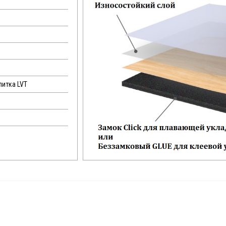
литка LVT