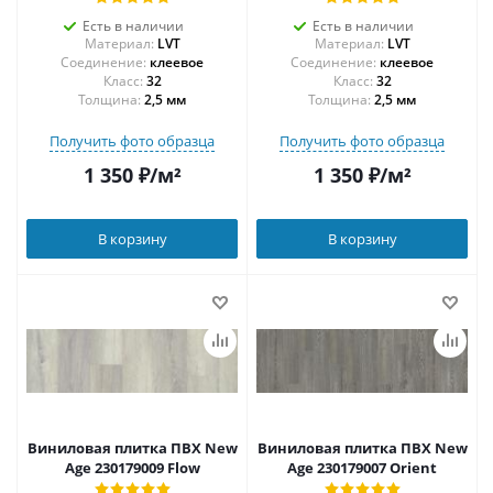
Есть в наличии
Есть в наличии
Материал:
LVT
Материал:
LVT
Соединение:
клеевое
Соединение:
клеевое
32
32
Толщина:
2,5 мм
Толщина:
2,5 мм
Получить фото образца
Получить фото образца
1 350
₽
/м²
1 350
₽
/м²
В корзину
В корзину
Виниловая плитка ПВХ New
Виниловая плитка ПВХ New
Age 230179009 Flow
Age 230179007 Orient