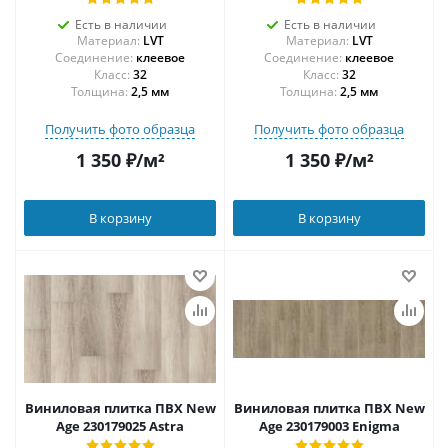
Есть в наличии
Есть в наличии
Материал:
LVT
Материал:
LVT
Соединение:
клеевое
Соединение:
клеевое
32
32
Толщина:
2,5 мм
Толщина:
2,5 мм
Получить фото образца
Получить фото образца
1 350
₽
/м²
1 350
₽
/м²
В корзину
В корзину
Виниловая плитка ПВХ New
Виниловая плитка ПВХ New
Age 230179025 Astra
Age 230179003 Enigma