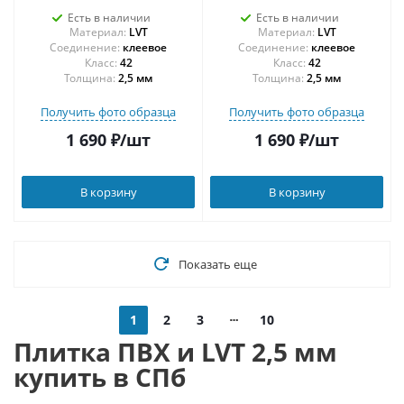
Есть в наличии
Есть в наличии
Материал:
LVT
Материал:
LVT
Соединение:
клеевое
Соединение:
клеевое
42
42
Толщина:
2,5 мм
Толщина:
2,5 мм
Получить фото образца
Получить фото образца
1 690
₽
/шт
1 690
₽
/шт
В корзину
В корзину
Показать еще
1
2
3
10
Плитка ПВХ и LVT 2,5 мм
купить в СПб