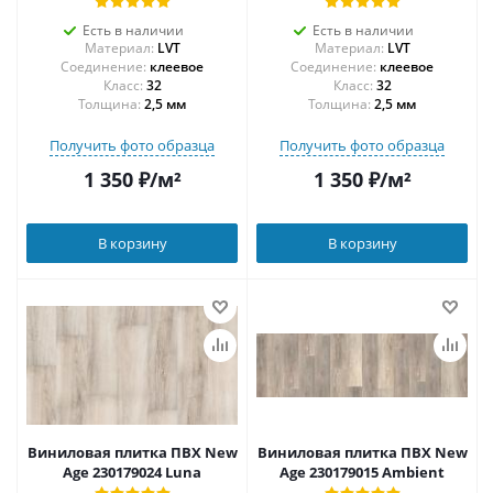
Есть в наличии
Есть в наличии
Материал:
LVT
Материал:
LVT
Соединение:
клеевое
Соединение:
клеевое
32
32
Толщина:
2,5 мм
Толщина:
2,5 мм
Получить фото образца
Получить фото образца
1 350
₽
/м²
1 350
₽
/м²
В корзину
В корзину
Виниловая плитка ПВХ New
Виниловая плитка ПВХ New
Age 230179024 Luna
Age 230179015 Ambient