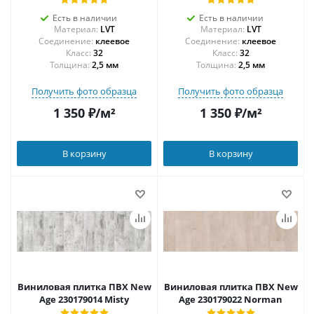
Есть в наличии
Есть в наличии
Материал:
LVT
Материал:
LVT
Соединение:
клеевое
Соединение:
клеевое
32
32
Толщина:
2,5 мм
Толщина:
2,5 мм
Получить фото образца
Получить фото образца
1 350
₽
/м²
1 350
₽
/м²
В корзину
В корзину
Виниловая плитка ПВХ New
Виниловая плитка ПВХ New
Age 230179014 Misty
Age 230179022 Norman