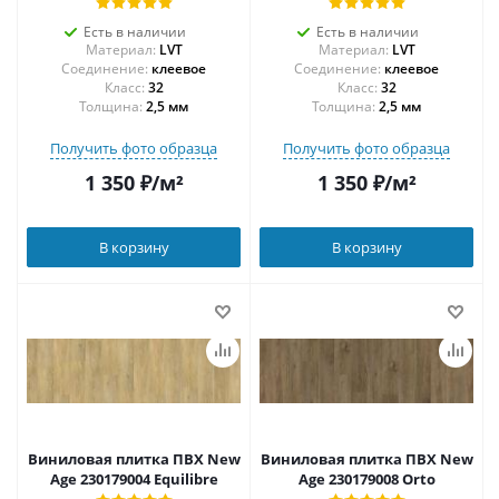
Есть в наличии
Есть в наличии
Материал:
LVT
Материал:
LVT
Соединение:
клеевое
Соединение:
клеевое
32
32
Толщина:
2,5 мм
Толщина:
2,5 мм
Получить фото образца
Получить фото образца
1 350
₽
/м²
1 350
₽
/м²
В корзину
В корзину
Виниловая плитка ПВХ New
Виниловая плитка ПВХ New
Age 230179004 Equilibre
Age 230179008 Orto