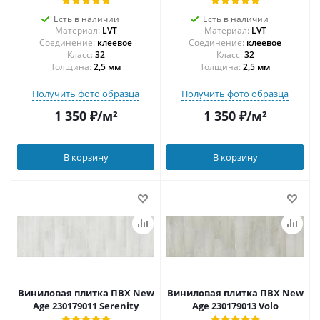
Есть в наличии
Есть в наличии
Материал:
LVT
Материал:
LVT
Соединение:
клеевое
Соединение:
клеевое
32
32
Толщина:
2,5 мм
Толщина:
2,5 мм
Получить фото образца
Получить фото образца
1 350
₽
/м²
1 350
₽
/м²
В корзину
В корзину
Виниловая плитка ПВХ New
Виниловая плитка ПВХ New
Age 230179011 Serenity
Age 230179013 Volo