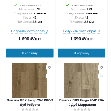
Есть в наличии
Есть в наличии
Материал:
LVT
Материал:
LVT
Соединение:
клеевое
Соединение:
клеевое
42
42
Толщина:
2,5 мм
Толщина:
2,5 мм
Получить фото образца
Получить фото образца
1 690
₽
/шт
1 690
₽
/шт
В корзину
В корзину
Плитка ПВХ Fargo 20-81996-9
Плитка ПВХ Fargo 20-81996-
Дуб Робуста
10 Дуб Марракеш