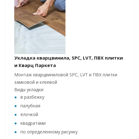
Укладка кварцвинила, SPC, LVT, ПВХ плитки
и Кварц Паркета
Монтаж кварцвиниловой SPC, LVT и ПВХ плитки
замковой и клеевой
Виды укладки:
в разбежку
палубная
ёлочкой
квадратами
по определенному рисунку