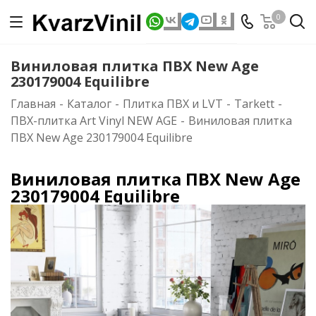
0
Виниловая плитка ПВХ New Age
230179004 Equilibre
Главная
-
Каталог
-
Плитка ПВХ и LVT
-
Tarkett
-
ПВХ-плитка Art Vinyl NEW AGE
-
Виниловая плитка
ПВХ New Age 230179004 Equilibre
Виниловая плитка ПВХ New Age
230179004 Equilibre