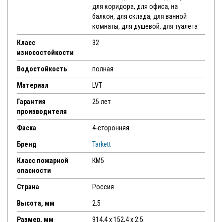
для коридора, для офиса, на
балкон, для склада, для ванной
комнаты, для душевой, для туалета
Класс
32
износостойкости
Водостойкость
полная
Материал
LVT
Гарантия
25 лет
производителя
Фаска
4-сторонняя
Бренд
Tarkett
Класс пожарной
КМ5
опасности
Страна
Россия
Высота, мм
2.5
Размер, мм
914,4 х 152,4 х 2,5