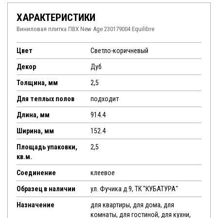
ХАРАКТЕРИСТИКИ
Виниловая плитка ПВХ New Age 230179004 Equilibre
Цвет
Светло-коричневый
Декор
Дуб
Толщина, мм
2,5
Для теплых полов
подходит
Длина, мм
914.4
Ширина, мм
152.4
Площадь упаковки,
2,5
кв.м.
Соединение
клеевое
Образец в наличии
ул. Фучика д.9, ТК "КУБАТУРА"
Назначение
для квартиры, для дома, для
комнаты, для гостиной, для кухни,