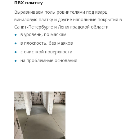
ПВХ плитку
Выравниваем полы ровнителями под кварц
виниловую плитку и другие напольные покрытия в
Санкт-Петербурге и Ленинградской области.
в уровень, по маякам
в плоскость, без маяков
с очисткой поверхности
на проблемные основания