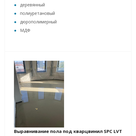
деревянный
полиуретановый
дюрополимерный
МДФ
Выравнивание пола под кварцвинил SPC LVT