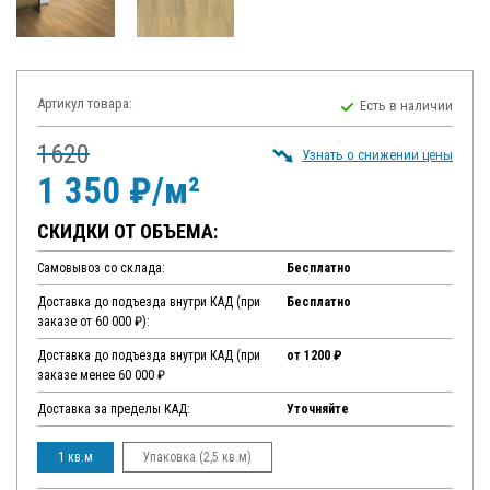
Артикул товара:
Есть в наличии
1620
Узнать о снижении цены
1 350 ₽/м²
СКИДКИ ОТ ОБЪЕМА:
Самовывоз со склада:
Бесплатно
Доставка до подъезда внутри КАД (при
Бесплатно
заказе от 60 000 ₽):
Доставка до подъезда внутри КАД (при
от 1200 ₽
заказе менее 60 000 ₽
Доставка за пределы КАД:
Уточняйте
1 кв.м
Упаковка (2,5 кв.м)