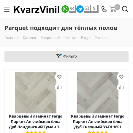
0
Parquet подходит для тёплых полов
Главная
-
Каталог
-
Кварцевый ламинат
-
Fargo
-
Parquet
Фильтр
Кварцевый ламинат Fargo
Кварцевый ламинат Fargo
Паркет Английская ёлка
Паркет Английская ёлка
Дуб Лондонский Туман 33-
Дуб Снежный 33-DL1601
81996-14