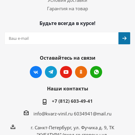
Условия доставки
Гарантия на товар
Будьте всегда в курсе!
Оставайтесь на связи
Наши контакты
+7 (812) 603-49-41
info@kvarz-vinil.ru
6034941@mail.ru
г. Санкт-Петербург, ул. Фучика д. 9, ТК
"КУБАТУРА" (вход со стороны ул.