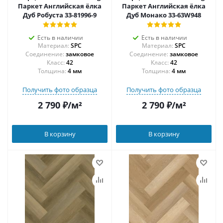
Паркет Английская ёлка
Паркет Английская ёлка
Дуб Робуста 33-81996-9
Дуб Монако 33-63W948
Есть в наличии
Есть в наличии
Материал:
SPC
Материал:
SPC
Соединение:
замковое
Соединение:
замковое
42
42
Толщина:
4 мм
Толщина:
4 мм
Получить фото образца
Получить фото образца
2 790
₽
/м²
2 790
₽
/м²
В корзину
В корзину