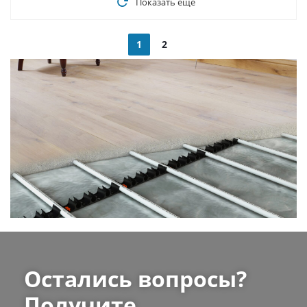
Показать еще
1
2
Остались вопросы?
Получите