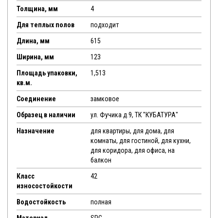
Толщина, мм
4
Для теплых полов
подходит
Длина, мм
615
Ширина, мм
123
Площадь упаковки,
1,513
кв.м.
Соединение
замковое
Образец в наличии
ул. Фучика д.9, ТК "КУБАТУРА"
Назначение
для квартиры, для дома, для
комнаты, для гостиной, для кухни,
для коридора, для офиса, на
балкон
Класс
42
износостойкости
Водостойкость
полная