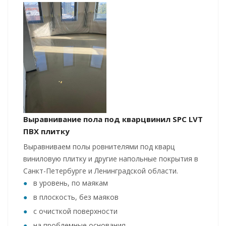
Выравнивание пола под кварцвинил SPC LVT
ПВХ плитку
Выравниваем полы ровнителями под кварц
виниловую плитку и другие напольные покрытия в
Санкт-Петербурге и Ленинградской области.
в уровень, по маякам
в плоскость, без маяков
с очисткой поверхности
на проблемные основания