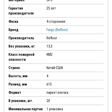
Материал
SPC
Гарантия
25 лет
производителя
Фаска
4-сторонняя
Бренд
Fargo (Refloor)
Производитель
Refloor
Вес упаковки, кг:
13,5
Класс пожарной
КМ2
опасности
Страна
Китай-США
Высота, мм
4
Размер, мм
615
Формат
паркет елочка
В упаковке, шт.
20
Минимальная партия
1 упаковка