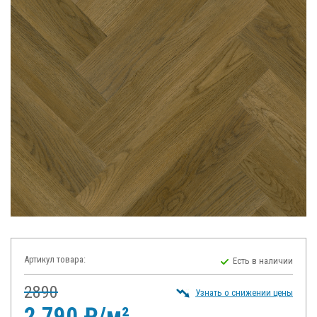
Артикул товара:
Есть в наличии
2890
Узнать о снижении цены
2 790 ₽/м²