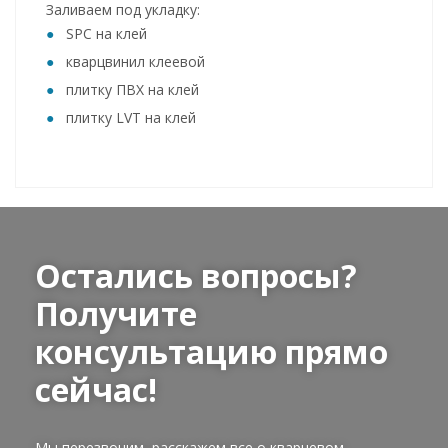
Заливаем под укладку:
SPC на клей
кварцвинил клеевой
плитку ПВХ на клей
плитку LVT на клей
Остались вопросы?
Получите
консультацию прямо
сейчас!
Мы перезвоним, расскажем все о кварцевом