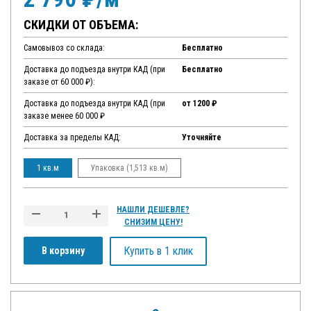
СКИДКИ ОТ ОБЪЕМА:
Самовывоз со склада:
Бесплатно
Доставка до подъезда внутри КАД (при
Бесплатно
заказе от 60 000 ₽):
Доставка до подъезда внутри КАД (при
от 1200 ₽
заказе менее 60 000 ₽
Доставка за пределы КАД:
Уточняйте
1 кв.м
Упаковка (1,513 кв.м)
НАШЛИ ДЕШЕВЛЕ?
СНИЗИМ ЦЕНУ!
Купить в 1 клик
В корзину