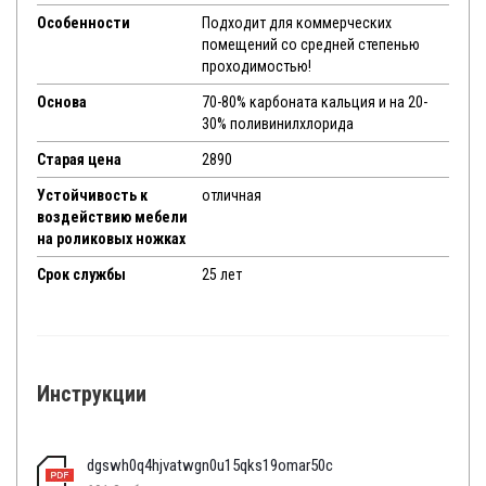
Особенности
Подходит для коммерческих
помещений со средней степенью
проходимостью!
Основа
70-80% карбоната кальция и на 20-
30% поливинилхлорида
Старая цена
2890
Устойчивость к
отличная
воздействию мебели
на роликовых ножках
Срок службы
25 лет
Инструкции
dgswh0q4hjvatwgn0u15qks19omar50c