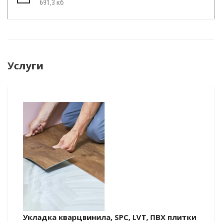
691,3 кб
Услуги
Укладка кварцвинила, SPC, LVT, ПВХ плитки