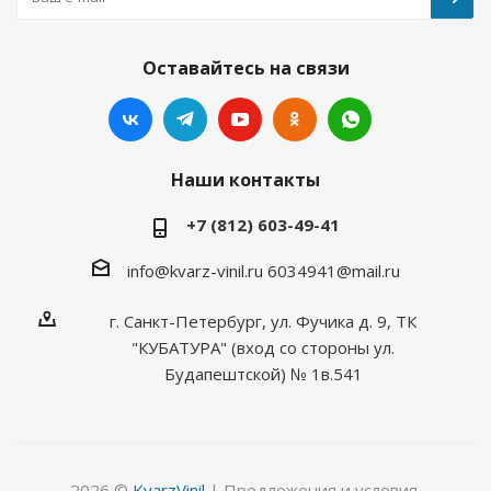
Оставайтесь на связи
Наши контакты
+7 (812) 603-49-41
info@kvarz-vinil.ru
6034941@mail.ru
г. Санкт-Петербург, ул. Фучика д. 9, ТК
"КУБАТУРА" (вход со стороны ул.
Будапештской) № 1в.541
2026 ©
KvarzVinil
| Предложения и условия,