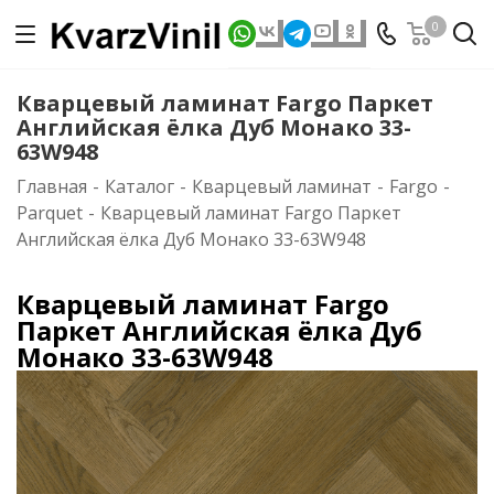
0
Кварцевый ламинат Fargo Паркет
Английская ёлка Дуб Монако 33-
63W948
Главная
-
Каталог
-
Кварцевый ламинат
-
Fargo
-
Parquet
-
Кварцевый ламинат Fargo Паркет
Английская ёлка Дуб Монако 33-63W948
Кварцевый ламинат Fargo
Паркет Английская ёлка Дуб
Монако 33-63W948