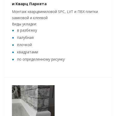
и Кварц Паркета
Монтаж кварцвиниловой SPC, LVT и ПВХ плитки
замковой и клеевой
Виды укладки:
в разбежку
палубная
ёлочкой
квадратами
по определенному рисунку