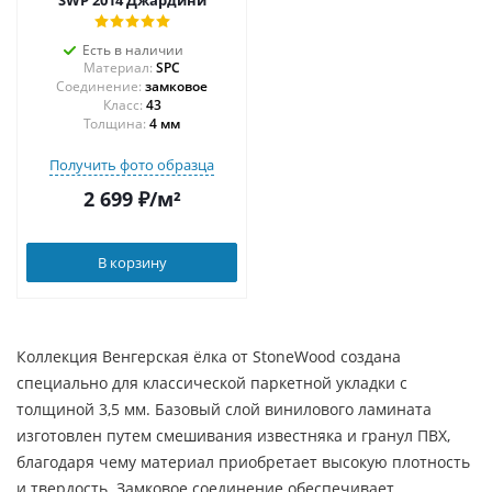
SWP 2014 Джардини
Есть в наличии
Материал:
SPC
Соединение:
замковое
43
Толщина:
4 мм
Получить фото образца
2 699
₽
/м²
В корзину
Коллекция Венгерская ёлка от StoneWood создана
специально для классической паркетной укладки с
толщиной 3,5 мм. Базовый слой винилового ламината
изготовлен путем смешивания известняка и гранул ПВХ,
благодаря чему материал приобретает высокую плотность
и твердость. Замковое соединение обеспечивает