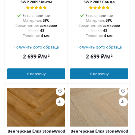
SWP 2009 Ченти
SWP 2003 Санда
Есть в наличии
Есть в наличии
Материал:
SPC
Материал:
SPC
Соединение:
замковое
Соединение:
замковое
43
43
Толщина:
4 мм
Толщина:
4 мм
Получить фото образца
Получить фото образца
2 699
₽
/м²
2 699
₽
/м²
В корзину
В корзину
Венгерская Ёлка StoneWood
Венгерская Ёлка StoneWood