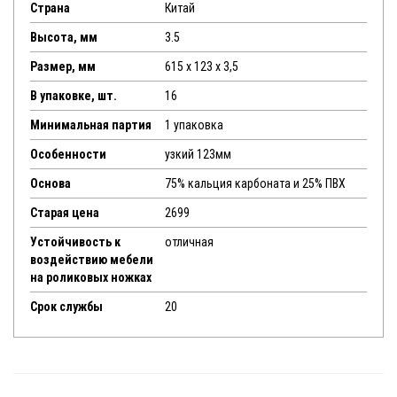
Страна
Китай
Высота, мм
3.5
Размер, мм
615 x 123 x 3,5
В упаковке, шт.
16
Минимальная партия
1 упаковка
Особенности
узкий 123мм
Основа
75% кальция карбоната и 25% ПВХ
Старая цена
2699
Устойчивость к
отличная
воздействию мебели
на роликовых ножках
Срок службы
20