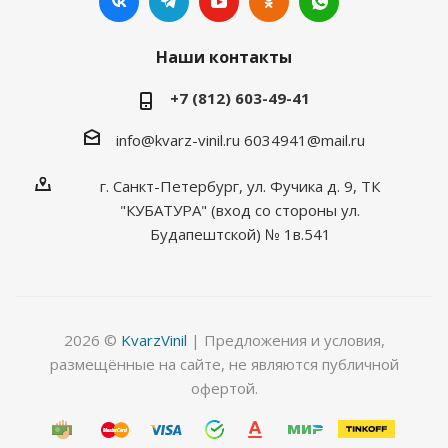
Наши контакты
+7 (812) 603-49-41
info@kvarz-vinil.ru
6034941@mail.ru
г. Санкт-Петербург, ул. Фучика д. 9, ТК
"КУБАТУРА" (вход со стороны ул.
Будапештской) № 1в.541
2026 ©
KvarzVinil
| Предложения и условия,
размещённые на сайте, не являются публичной
офертой.