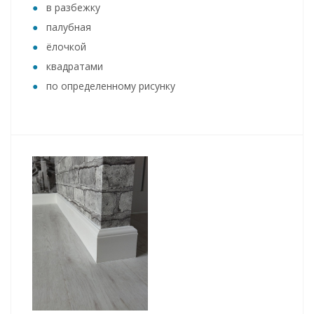
в разбежку
палубная
ёлочкой
квадратами
по определенному рисунку