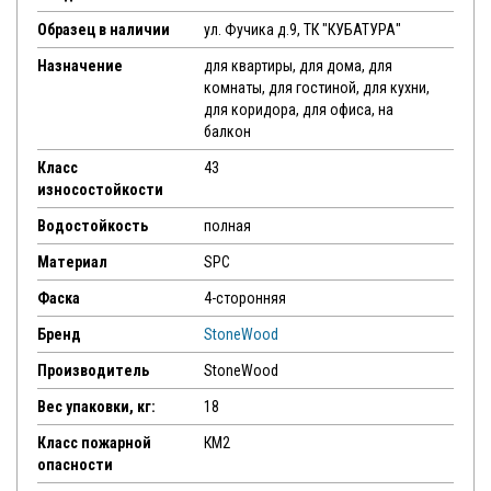
Образец в наличии
ул. Фучика д.9, ТК "КУБАТУРА"
Назначение
для квартиры, для дома, для
комнаты, для гостиной, для кухни,
для коридора, для офиса, на
балкон
Класс
43
износостойкости
Водостойкость
полная
Материал
SPC
Фаска
4-сторонняя
Бренд
StoneWood
Производитель
StoneWood
Вес упаковки, кг:
18
Класс пожарной
КМ2
опасности