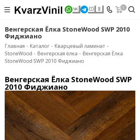
0
Венгерская Ёлка StoneWood SWP 2010
Фиджиано
Главная
-
Каталог
-
Кварцевый ламинат
-
StoneWood
-
Венгерская ёлка
-
Венгерская Ёлка
StoneWood SWP 2010 Фиджиано
Венгерская Ёлка StoneWood SWP
2010 Фиджиано