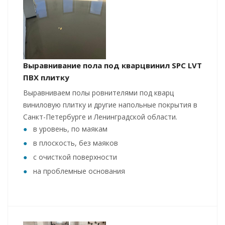
Выравнивание пола под кварцвинил SPC LVT
ПВХ плитку
Выравниваем полы ровнителями под кварц
виниловую плитку и другие напольные покрытия в
Санкт-Петербурге и Ленинградской области.
в уровень, по маякам
в плоскость, без маяков
с очисткой поверхности
на проблемные основания