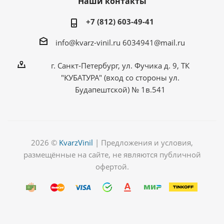
Наши контакты
+7 (812) 603-49-41
info@kvarz-vinil.ru
6034941@mail.ru
г. Санкт-Петербург, ул. Фучика д. 9, ТК
"КУБАТУРА" (вход со стороны ул.
Будапештской) № 1в.541
2026 ©
KvarzVinil
| Предложения и условия,
размещённые на сайте, не являются публичной
офертой.