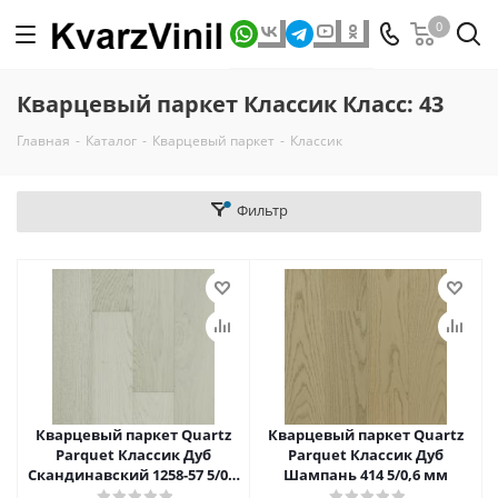
0
Кварцевый паркет Классик Класс: 43
Главная
-
Каталог
-
Кварцевый паркет
-
Классик
Фильтр
Кварцевый паркет Quartz
Кварцевый паркет Quartz
Parquet Классик Дуб
Parquet Классик Дуб
Скандинавский 1258-57 5/0,6
Шампань 414 5/0,6 мм
мм