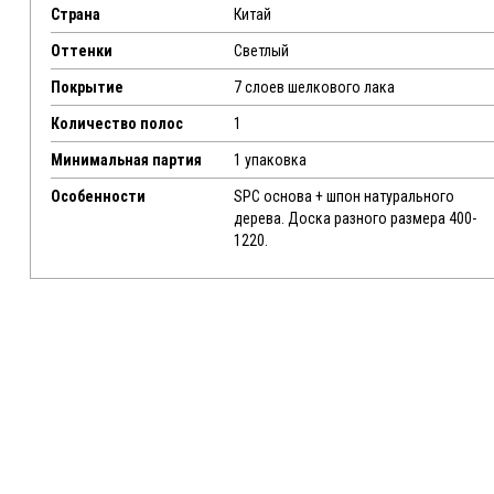
Страна
Китай
Оттенки
Светлый
Покрытие
7 слоев шелкового лака
Количество полос
1
Минимальная партия
1 упаковка
Особенности
SPC основа + шпон натурального
дерева. Доска разного размера 400-
1220.