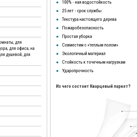
100% - ная водостойкость
25 лет - срок службы
Текстура настоящего дерева
Пожаробезопасность
Простая уборка
комнаты, для
Совместим с «теплым полом»
дора, для офиса, на
Экологичный материал
для душевой, для
Стойкость к точечным нагрузкам
Ударопрочность
Из чего состоит Кварцевый паркет?