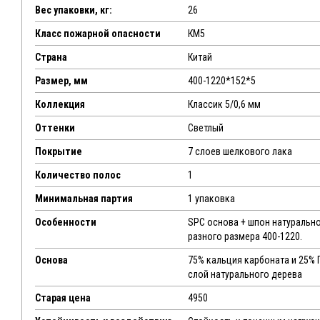
Вес упаковки, кг:
26
Класс пожарной опасности
КМ5
Страна
Китай
Размер, мм
400-1220*152*5
Коллекция
Классик 5/0,6 мм
Оттенки
Светлый
Покрытие
7 слоев шелкового лака
Количество полос
1
Минимальная партия
1 упаковка
Особенности
SPC основа + шпон натурально
разного размера 400-1220.
Основа
75% кальция карбоната и 25% 
слой натурального дерева
Старая цена
4950