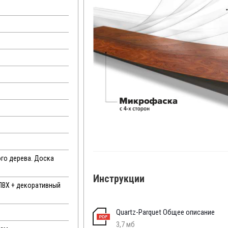
го дерева. Доска
Инструкции
ПВХ + декоративный
Quartz-Parquet Общее описание
3,7 мб