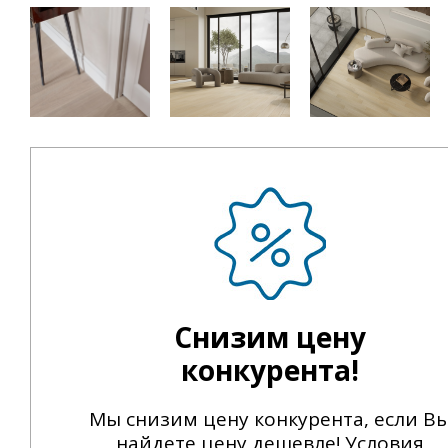
Снизим цену
конкурента!
Мы снизим цену конкурента, если В
найдете цену дешевле! Условия