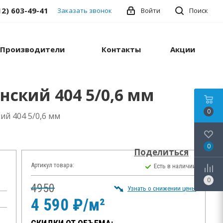
12) 603-49-41
Заказать звонок
Войти
Поиск
Производители
Контакты
Акции
нский 404 5/0,6 мм
0
ий 404 5/0,6 мм
0
Поделиться
Артикул товара:
Есть в наличии
0
4950
Узнать о снижении цены
4 590 ₽/м²