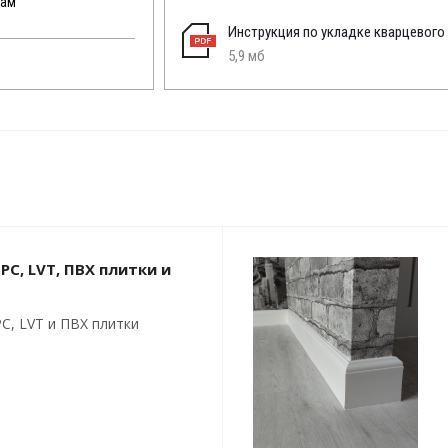
кам
Инструкция по укладке кварцевого
5,9 мб
PC, LVT, ПВХ плитки и
C, LVT и ПВХ плитки