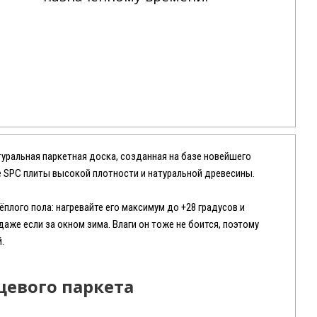
туральная паркетная доска, созданная на базе новейшего
е SPC плиты высокой плотности и натуральной древесины.
плого пола: нагревайте его максимум до +28 градусов и
аже если за окном зима. Влаги он тоже не боится, поэтому
.
евого паркета