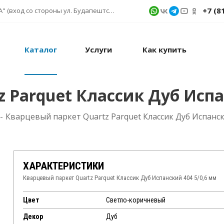
+7 (8
г. Санкт-Петербург, ул. Фучика д. 9, ТК "КУБАТУРА" (вход со стороны ул. Будапештской) № 1в.541
Каталог
Услуги
Как купить
 Parquet Классик Дуб Испа
-
Кварцевый паркет Quartz Parquet Классик Дуб Испанск
ХАРАКТЕРИСТИКИ
Кварцевый паркет Quartz Parquet Классик Дуб Испанский 404 5/0,6 мм
Цвет
Светло-коричневый
Декор
Дуб