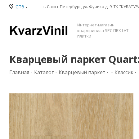
СПб
Интернет-магазин
кварцвинила SPC ПВХ LVT
плитки
Кварцевый паркет Quartz
Главная
-
Каталог
-
Кварцевый паркет
-
Классик