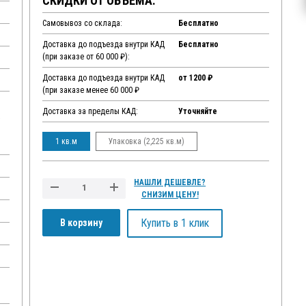
СКИДКИ ОТ ОБЪЕМА:
Самовывоз со склада:
Бесплатно
Доставка до подъезда внутри КАД
Бесплатно
(при заказе от 60 000 ₽):
Доставка до подъезда внутри КАД
от 1200 ₽
(при заказе менее 60 000 ₽
Доставка за пределы КАД:
Уточняйте
,
1 кв.м
Упаковка (2,225 кв.м)
НАШЛИ ДЕШЕВЛЕ?
СНИЗИМ ЦЕНУ!
Купить в 1 клик
В корзину