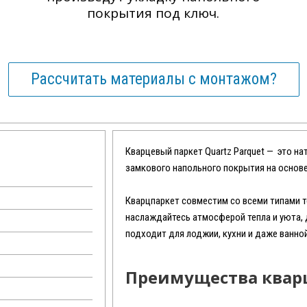
покрытия под ключ.
Рассчитать материалы с монтажом?
Кварцевый паркет Quartz Parquet — это на
замкового напольного покрытия на основ
Кварцпаркет совместим со всеми типами тё
наслаждайтесь атмосферой тепла и уюта, д
подходит для лоджии, кухни и даже ванной
Преимущества кварц