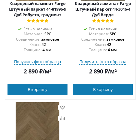
Кварцевый ламинат Fargo
Кварцевый ламинат Fargo
Штучный паркет 44-81996-9
Штучный паркет 44-3046-4
Дуб Робуста, градиент
Дуб Верде
Есть в наличии
Есть в наличии
Материал:
SPC
Материал:
SPC
Соединение:
замковое
Соединение:
замковое
42
42
Толщина:
4 мм
Толщина:
4 мм
Получить фото образца
Получить фото образца
2 890
₽
/м²
2 890
₽
/м²
В корзину
В корзину