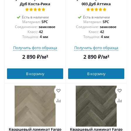
Дуб Коста-Рика
003 Дуб Аттика
Есть в наличии
Есть в наличии
Материал:
SPC
Материал:
SPC
Соединение:
замковое
Соединение:
замковое
42
42
Толщина:
4 мм
Толщина:
4 мм
Получить фото образца
Получить фото образца
2 890
₽
/м²
2 890
₽
/м²
В корзину
В корзину
Кварцевый ламинат Fargo
Кварцевый ламинат Fargo