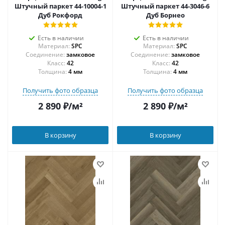
Штучный паркет 44-10004-1
Штучный паркет 44-3046-6
Дуб Рокфорд
Дуб Борнео
Есть в наличии
Есть в наличии
Материал:
SPC
Материал:
SPC
Соединение:
замковое
Соединение:
замковое
42
42
Толщина:
4 мм
Толщина:
4 мм
Получить фото образца
Получить фото образца
2 890
₽
/м²
2 890
₽
/м²
В корзину
В корзину