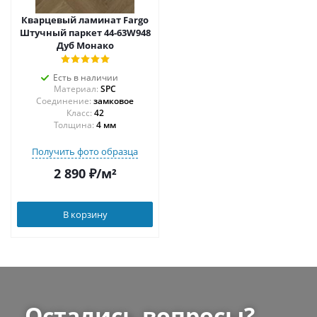
Кварцевый ламинат Fargo
Штучный паркет 44-63W948
Дуб Монако
Есть в наличии
Материал:
SPC
Соединение:
замковое
42
Толщина:
4 мм
Получить фото образца
2 890
₽
/м²
В корзину
Остались вопросы?