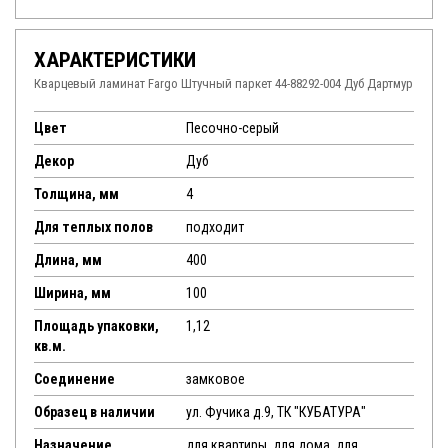
ХАРАКТЕРИСТИКИ
Кварцевый ламинат Fargo Штучный паркет 44-88292-004 Дуб Дартмур
Цвет
Песочно-серый
Декор
Дуб
Толщина, мм
4
Для теплых полов
подходит
Длина, мм
400
Ширина, мм
100
Площадь упаковки,
1,12
кв.м.
Соединение
замковое
Образец в наличии
ул. Фучика д.9, ТК "КУБАТУРА"
Назначение
для квартиры, для дома, для