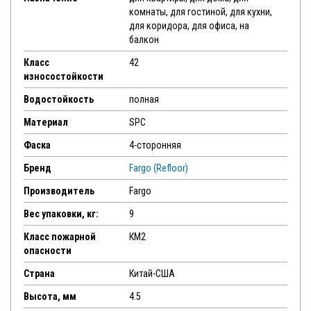
комнаты, для гостиной, для кухни,
для коридора, для офиса, на
балкон
Класс
42
износостойкости
Водостойкость
полная
Материал
SPC
Фаска
4-сторонняя
Бренд
Fargo (Refloor)
Производитель
Fargo
Вес упаковки, кг:
9
Класс пожарной
КМ2
опасности
Страна
Китай-США
Высота, мм
4.5