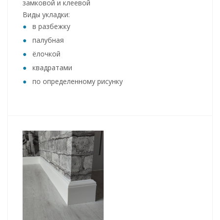
замковой и клеевой
Виды укладки:
в разбежку
палубная
ёлочкой
квадратами
по определенному рисунку