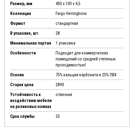
Размер, мм
400 x 100 x 4,5
Коллекция
Fargo Herringbone
Формат
стандартная
В упаковке, шт.
28
Минимальная партия
1 упаковка
Особенности
Подходит для коммерческих
помещений со средней степенью
проходимостью!
Основа
75% кальция карбоната и 25% ПВХ
Старая цена
2890
Устойчивость к
отличная
воздействию мебели
на роликовых ножках
Срок службы
25