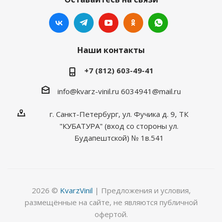
Наши контакты
+7 (812) 603-49-41
info@kvarz-vinil.ru
6034941@mail.ru
г. Санкт-Петербург, ул. Фучика д. 9, ТК
"КУБАТУРА" (вход со стороны ул.
Будапештской) № 1в.541
2026 ©
KvarzVinil
| Предложения и условия,
размещённые на сайте, не являются публичной
офертой.