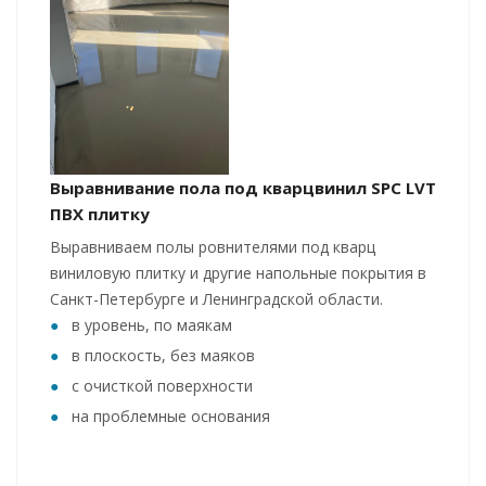
Выравнивание пола под кварцвинил SPC LVT
ПВХ плитку
Выравниваем полы ровнителями под кварц
виниловую плитку и другие напольные покрытия в
Санкт-Петербурге и Ленинградской области.
в уровень, по маякам
в плоскость, без маяков
с очисткой поверхности
на проблемные основания