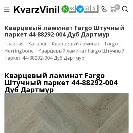
0
Кварцевый ламинат Fargo Штучный
паркет 44-88292-004 Дуб Дартмур
Главная
-
Каталог
-
Кварцевый ламинат
-
Fargo
-
Herringbone
-
Кварцевый ламинат Fargo Штучный
паркет 44-88292-004 Дуб Дартмур
Кварцевый ламинат Fargo
Штучный паркет 44-88292-004
Дуб Дартмур